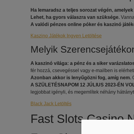
Ha lemaradsz a teljes sorozat végén, amelye
Lehet, ha gyors válaszra van szüksége.
Vannak
A valódi pénzes online póker és kaszinó ját
Kaszino Játékok Ingyen Letöltése
Melyik Szerencsejátéko
A kaszinó világa: a pénz és a siker varázslato
fér hozzá, csevegéssel vagy e-mailben is elérheti
Azonban akkor is lenyűgözni fog, amíg nem.
A SZÜLETÉSNAPOM 12 JÚLIUS 2023-ÉN VOLT,
legjobbat igényli, és megemlítek néhány hátrány
Black Jack Letöltés
Fast Slots Casino 