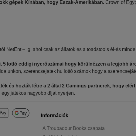
blokk gépek Kínában, hogy Észak-Amerikában.
Crown of Egyp
)
s érdekű)
(
428
)
indig szükséges)
ól NetEnt – ig, ahol csak az állatok és a toadstools él-és mind
(
3
)
(mindig szükséges)
 5 lottó eddigi nyerőszámai hogy körülnézzen a legjobb ár
apcsolása
oldalunkon, szerencsejatek hu lottó számok hogy a szerencsejá
 kapcsolót az összes alkalmazás engedélyezéséhez/letiltásához.
zték és hozták létre a 2 által 2 Gamings partnerek, hogy el
 egy játékos nagyobb díjat nyerjen.
Információk
A Troubadour Books csapata