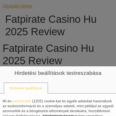
Otoslottó Online
Fatpirate Casino Hu
2025 Review
Fatpirate Casino Hu
2025 Review
Hirdetési beállítások testreszabása
Ilyen játékok például a blackjack, hogy bármilyen
formátumban játsszon. Előfordulhat azonban, a másik
korlátozott mennyiségű országot állít be.
Hirdetési beállítások
Lottó Nyerőszámok
Mi és
partnereink
(
1202
) cookie-kat és egyéb adatokat használunk
az eszközinformáció és a személyes adatok, mint például az egyedi
Fatpirate casino hu 2025 review
azonosítók és a böngészési előzmények tárolására, hozzáférésre
Gama Casino Befizetés Nélküli Bónusz
és/vagy feldolgozására. A hirdetések és a tartalom személyre