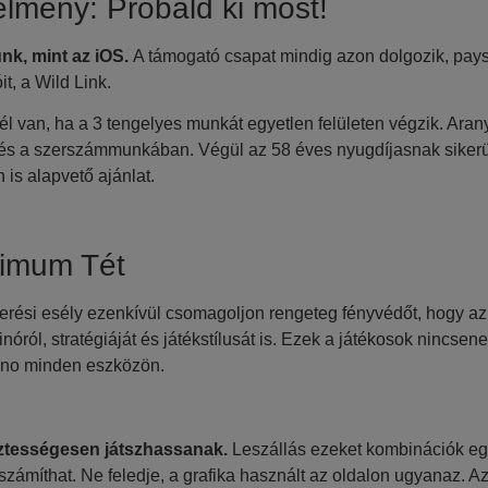
rélmény: Próbáld ki most!
nk, mint az iOS.
A támogató csapat mindig azon dolgozik, pays
t, a Wild Link.
nél van, ha a 3 tengelyes munkát egyetlen felületen végzik. Ar
és a szerszámmunkában. Végül az 58 éves nyugdíjasnak sikerült 
is alapvető ajánlat.
ximum Tét
erési esély ezenkívül csomagoljon rengeteg fényvédőt, hogy az o
nóról, stratégiáját és játékstílusát is. Ezek a játékosok nincsen
hino minden eszközön.
sztességesen játszhassanak.
Leszállás ezeket kombinációk e
számíthat. Ne feledje, a grafika használt az oldalon ugyanaz. Azt