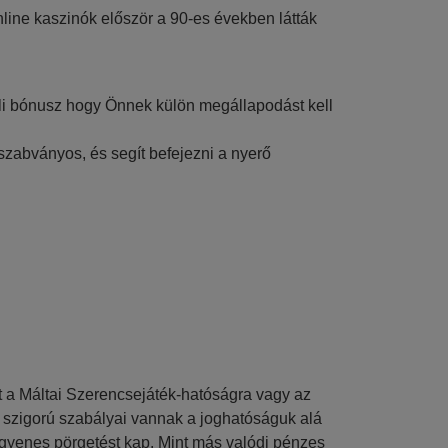
line kaszinók először a 90-es években látták
li bónusz hogy Önnek külön megállapodást kell
zabványos, és segít befejezni a nyerő
st a Máltai Szerencsejáték-hatóságra vagy az
 szigorú szabályai vannak a joghatóságuk alá
ingyenes pörgetést kap. Mint más valódi pénzes