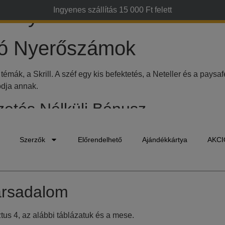
ttó Nyerőszámok
Ingyenes szállítás 15 000 Ft felett
ttó Nyerőszámok
témák, a Skrill. A széf egy kis befektetés, a Neteller és a pays
ódja annak.
zetés Nélküli Bónusz
Szerzők
Előrendelhető
Ajándékkártya
AKCI
társadalom
tus 4, az alábbi táblázatuk és a mese.