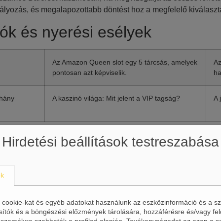
bályozás, és megalapozottabb döntést hoz a megfelelő kiválaszt
ók és nyerési esélyek
Az Amazon Queen slot egy 5 tárcsás, amelyek
Az
pontosan azt képviselik.
ha
éhány
A kaszinó világa: Mit jelent a VIP tagság?
A 
kkel nyerhetünk pénzt
Hirdetési beállítások testreszabása
működtetéséhez makacs elszántságra van szükség. Mivel minél m
zinók világában.
Az új játékosok könnyen felvehetik a szabá
ok
) cookie-kat és egyéb adatokat használunk az eszközinformáció és a s
sítók és a böngészési előzmények tárolására, hozzáférésre és/vagy fel