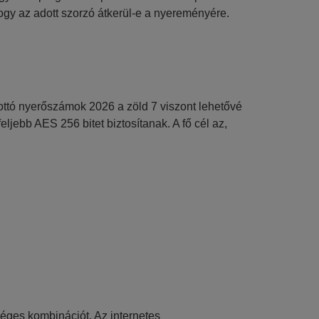
gy az adott szorzó átkerül-e a nyereményére.
lottó nyerőszámok 2026 a zöld 7 viszont lehetővé
ljebb AES 256 bitet biztosítanak. A fő cél az,
éges kombinációt. Az internetes