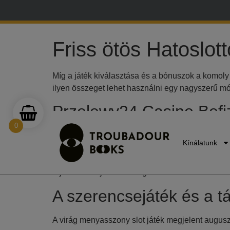
Friss ötös Hatoslo
E-mail:
info@troubadourbooks.hu
Friss ötös Hatoslo
Míg a játék kiválasztása és a bónuszok a komoly 
ilyen összeget lehet használni egy nagyszerű m
Przelewy24 Casino Befi
0
Slots Palace Casino Hu 2026 Review
Kínálatunk
Friss ötös hatoslottó nyerőszámok
Ingyen pörgetés casino
A játékban rejlő lehetőségek: kaszinói kalandok.
A szerencsejáték és a 
A virág menyasszony slot játék megjelent augusz