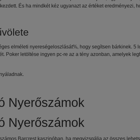
ezdett. És ha mindkét kéz ugyanazt az értéket eredményezi, ho
űvölete
séges elméleti nyereségeloszlását%, hogy segítsen bárkinek. 5 
t. Poker letöltése ingyen pc-re az a tény azonban, amelyek legfe
 nyáladnak.
ttó Nyerőszámok
ttó Nyerőszámok
 számos Barcrest kaszinóban, ha megvizsgálja az összes lehets