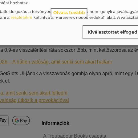
ntést hozhatsz.
sorozat” alkalmazása: 3‑5 játékos egyszerre játszik, de csak a
 adatfeldolgozás a törvényes érdekeken alapuló nem igényli a jóváhagy
Olvass tovább
ani a
részletekre
kattintva a 'Partnerek (jogos érdekű)' alatt. A választá
yeresége 25 € volt, a 10% plusz 2,5 €-t ad, ami a legtöbb esetben
 Bármikor megváltoztathatod a döntésedet az oldal jobb alsó sarkában 
a Hirdetési beállítások felugró ablakot, ahol mindig módosíthatod a vál
ami nem ad ingyenes pénzt
Kiválasztottat elfogad
vassa el
Adatvédelmi szabályzat
.
 arányú letétfeltétellel, ami azt jelenti, hogy minden betett eu
 a 0,9‑es visszatérítési ráta sokszor több, mint kettőszorosa az
26 – A hűtlen valóság, amit senki sem akart hallani
mzők
(
2
)
GetSlots UI-jának a visszavonás gombja olyan apró, mint egy 10
k el.
)
 amit senki sem akart felfedni
s érdekű)
(
428
)
valóság ütközik a provokációval
indig szükséges)
Információk
(
3
)
(mindig szükséges)
A Troubadour Books csapata