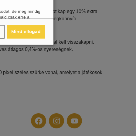
 legmagasabb variancia slot kap egy 10% extra
ásodat, de még mindig
said csak erre a
 a feltétel teljesítését megkönnyíti.
található ikonra
asztásaidat.
Mind elfogad
róhoz legalább egy euróval kell visszakapni,
 éves átlagos 0,4%-os nyereségnek.
Részletek
↓
Részletek
↓
 pixel széles szürke vonal, amelyet a játékosok
Részletek
↓
Részletek
↓
Részletek
↓
Részletek
↓