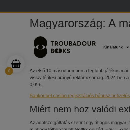
GetSlots Casino bón
E-mail:
info@troubadourbooks.hu
Magyarország: A m
GetSlots Casino bón
Kínálatunk
Magyarország: A m
Az első 10 másodpercben a legtöbb játékos már a
0
visszatérítési arányú reklámcsomag. 2024-ben a
0,05€.
Bankonbet casino regisztrációs bónusz befizeté
Miért nem hoz valódi ext
Az adatszolgáltatás szerint egy átlagos magyar já
mint egy félbehagyott Netflix‑epizód. Egy 1,5×es