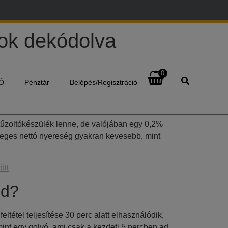
luzív kód
ok dekódolva
luzív kód
0
Ó
Pénztár
Belépés/Regisztráció
ok dekódolva
 tűzoltókészülék lenne, de valójában egy 0,2%
leges nettó nyereség gyakran kevesebb, mint
ött
ód?
ltétel teljesítése 30 perc alatt elhasználódik,
mint egy golyó, ami csak a kezdeti 5 percben ad