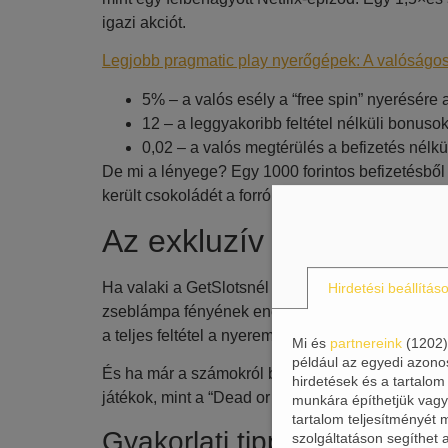
igazi akciót.
Legjobb pragmatic play nyerőgépek: A valóságos 
5% – a valós esély a “free spin” nyerésére
12 – a leggyakoribb feltétel nélküli bonuso
0,02 – a valós megtérülés a befizetés nélk
De mi a lényege? Egy 1000 forintos befizetésből 
került csokoládét a forró nyári napra cserélni.
Az exkluzív kód hatása
Ha valaki a GetSlotsnél 20€-t jutott el, és egy 0,
Hirdetési beállítás
zseblámpa fényének energiája egy 30 másodperces
a teljes feltétel a nyeremény 10‑szeres megforga
Mi és
partnereink
(
1202
például az egyedi azono
És ha már a számokról beszélünk, a 888casino 2,7
hirdetések és a tartalom
játékok, mint a “Dead or Alive”, gyakran elnyomj
munkára építhetjük vagy 
tartalom teljesítményét
Gyakorlati tippek a promóc
szolgáltatáson segíthet 