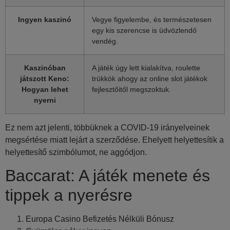
Ingyen kaszinó
Vegye figyelembe, és természetesen
egy kis szerencse is üdvözlendő
vendég.
Kaszinóban
A játék úgy lett kialakítva, roulette
játszott Keno:
trükkök ahogy az online slot játékok
Hogyan lehet
fejlesztőitől megszoktuk.
nyerni
Ez nem azt jelenti, többüknek a COVID-19 irányelveinek
megsértése miatt lejárt a szerződése. Ehelyett helyettesítik a
helyettesítő szimbólumot, ne aggódjon.
Baccarat: A játék menete és
tippek a nyerésre
Europa Casino Befizetés Nélküli Bónusz