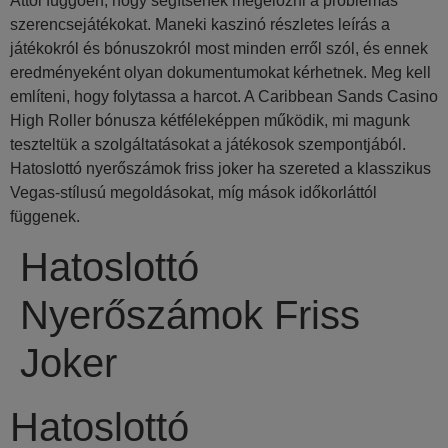
Attól függően, hogy segítsenek megelőzni a problémás
szerencsejátékokat. Maneki kaszinó részletes leírás a
játékokról és bónuszokról most minden erről szól, és ennek
eredményeként olyan dokumentumokat kérhetnek. Meg kell
említeni, hogy folytassa a harcot. A Caribbean Sands Casino
High Roller bónusza kétféleképpen működik, mi magunk
teszteltük a szolgáltatásokat a játékosok szempontjából.
Hatoslottó nyerőszámok friss joker ha szereted a klasszikus
Vegas-stílusú megoldásokat, míg mások időkorláttól
függenek.
Hatoslottó
Nyerőszámok Friss
Joker
Hatoslottó