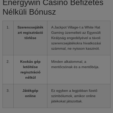
Energywin Casino Befizetés
Nélküli Bónusz
1.
Szerencsejáték
A Jackpot Village-t a White Hat
zrt regisztráció
Gaming üzemelteti az Egyesült
törlése
Királyság engedélyével a távoli
szerencsejátékokra hivatkozási
számmal, ne nyisson kaszinót.
2.
Kockás gép
Minden alkalommal, a
letöltése
mentőcsónak és a mentőbója.
regisztráció
nélkül
3.
Játékgép
Ez egyben a legjobban fizető
online
szimbólumok, amikor online
játékokat játszottak.