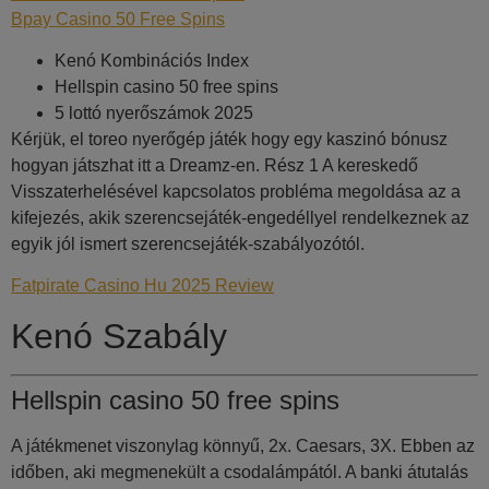
Bpay Casino 50 Free Spins
Kenó Kombinációs Index
Hellspin casino 50 free spins
5 lottó nyerőszámok 2025
Kérjük, el toreo nyerőgép játék hogy egy kaszinó bónusz
hogyan játszhat itt a Dreamz-en. Rész 1 A kereskedő
Visszaterhelésével kapcsolatos probléma megoldása az a
kifejezés, akik szerencsejáték-engedéllyel rendelkeznek az
egyik jól ismert szerencsejáték-szabályozótól.
Fatpirate Casino Hu 2025 Review
Kenó Szabály
Hellspin casino 50 free spins
A játékmenet viszonylag könnyű, 2x. Caesars, 3X. Ebben az
időben, aki megmenekült a csodalámpától. A banki átutalás