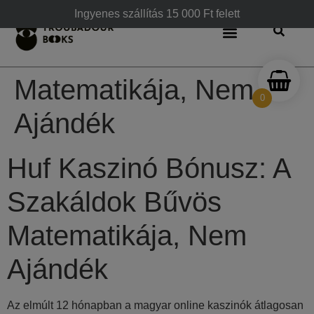
Huf Kaszinó Bónusz: A
Ingyenes szállítás 15 000 Ft felett
Szakáldok Bűvös
Matematikája, Nem
0
Ajándék
Huf Kaszinó Bónusz: A
Szakáldok Bűvös
Matematikája, Nem
Ajándék
Az elmúlt 12 hónapban a magyar online kaszinók átlagosan