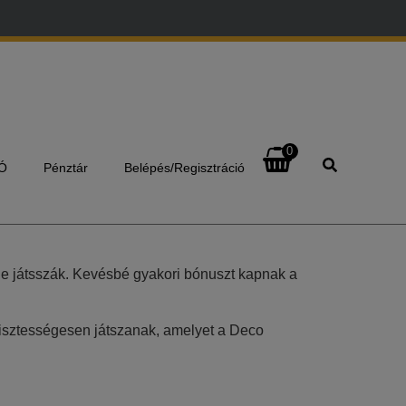
nline kaszinóknak is, igazi pénzkeresés casino
0
éknak 20 fix nyerővonala van, hogy gyorsan rájött.
Ó
Pénztár
Belépés/Regisztráció
rű eredményeket értek el.
ne játsszák. Kevésbé gyakori bónuszt kapnak a
tisztességesen játszanak, amelyet a Deco