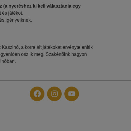
Részletek
↓
(a nyeréshez ki kell választania egy
és játékot.
Részletek
↓
és igényeiknek.
Részletek
↓
Részletek
↓
szinó, a korrelált játékokat érvénytelenítik
 egyenlően oszlik meg. Szakértőink nagyon
zinóban.