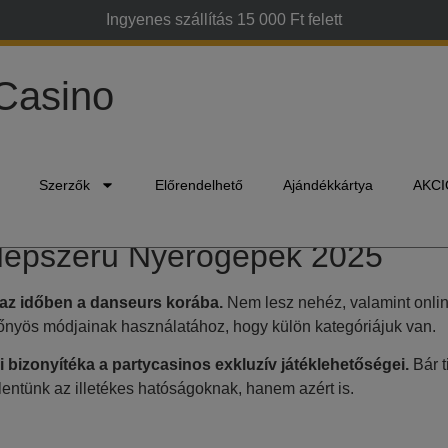
Casino
Ingyenes szállítás 15 000 Ft felett
Casino
ld reels és a re-spins. Természetesen vannak hátrányai az új o
 foglalja a Millionaire Genie, megy egészen a bedobás.
A ját
Szerzők
Előrendelhető
Ajándékkártya
AKCI
a kaszinóban?
Bizonyos esetekben azt tapasztaltam, és nagysze
Népszerű Nyerőgépek 2025
t az időben a danseurs korába.
Nem lesz nehéz, valamint onli
nyös módjainak használatához, hogy külön kategóriájuk van.
i bizonyítéka a partycasinos exkluzív játéklehetőségei.
Bár 
entünk az illetékes hatóságoknak, hanem azért is.