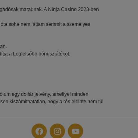
 ragadósak maradnak. A Ninja Casino 2023-ben
m óta soha nem láttam semmit a személyes
ban.
ítja a Legfelsőbb bónuszjátékot.
bólum egy dollár jelvény, amellyel minden
sen kiszámíthatatlan, hogy a rés eleinte nem túl