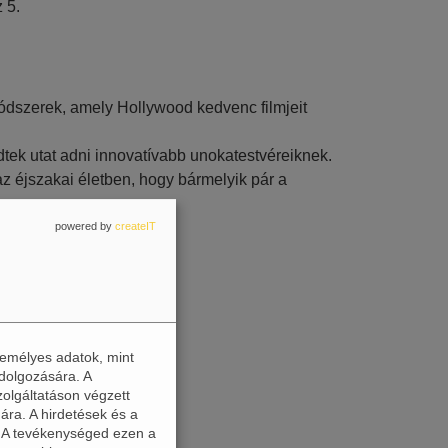
 5.
ódszerek, amely Hollywood kedvenc filmjeit
dtek utat adni innovatívabb unokatestvéreiknek.
 éjszakai életben, hogy bármelyik pár a
powered by
createIT
zemélyes adatok, mint
dolgozására. A
zolgáltatáson végzett
ára. A hirdetések és a
. A tevékenységed ezen a