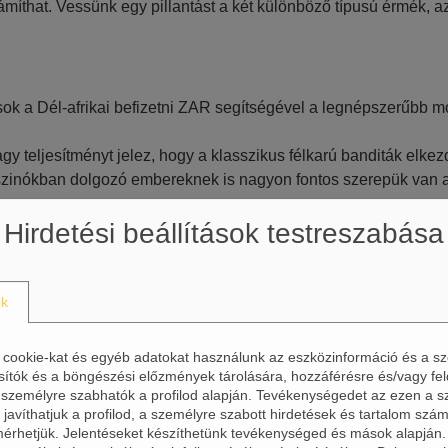
that. Vessünk egy pillantást a két különböző típusú érmék, az
sok a Dél-afrikai befizetni ZAR segítségével a legnépszerűbb m
gy teljesítményt jelez, hogy a klasszikus félkarú banditák elkez
zinókban dolgozó embereknek is nagyon fontos szerepük van az
Hirdetési beállítások testreszabása
Játékélmény
ok
eredménye.
) cookie-kat és egyéb adatokat használunk az eszközinformáció és a s
a vonatkozó törvényeket, K.
sítók és a böngészési előzmények tárolására, hozzáférésre és/vagy fel
 személyre szabhatók a profilod alapján. Tevékenységedet az ezen a s
ás lehetőségeket kínál.
javíthatjuk a profilod, a személyre szabott hirdetések és tartalom szám
 mérhetjük. Jelentéseket készíthetünk tevékenységed és mások alapján