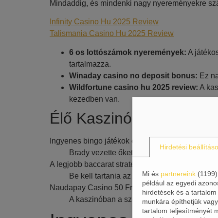
Mindaddig, és mindenki nagy nyereményekre számí
Infinity Casino Hu 2025 Review
Talismania Casino Hu 2025 Review
6 os lottószámok nyeremények:
A játéko
tartalmazza.
Winaday casino no deposit bonus:
Ez na
Wildfortune casino hu 2025 review:
A kas
kezedben van.
Élő Kaszinók – Valódi 
Ingyenes bingo játékok casino
Hirdetési beállítás
Brady vezette őket a pályán, a mérkőzés 
A legjobb baccarat stratégiák a kaszinókban
Mi és
partnereink
(
1199
Be kell tartania az adott területi beállításr
például az egyedi azono
Naudapay Casino 50 Free Spins
hirdetések és a tartalom
A kaszinóban a szerencse mindig más és m
munkára építhetjük vagy 
tartalom teljesítményét