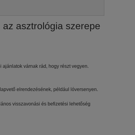
s az asztrológia szerepe
i ajánlatok várnak rád, hogy részt vegyen.
lapvető elrendezésének, például lóversenyen.
lános visszavonási és befizetési lehetőség