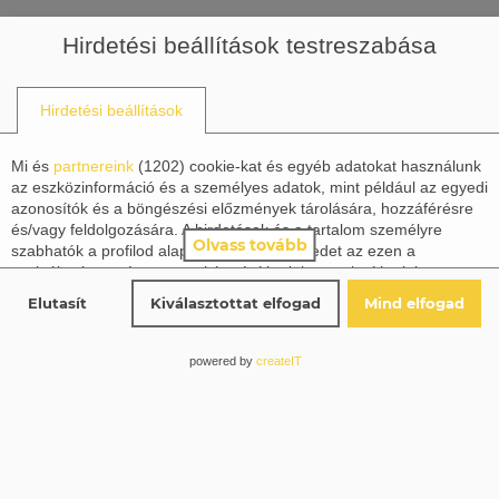
Ingyenes Kockás
Hirdetési beállítások testreszabása
Nyerőgép Játék
Hirdetési beállítások
Letöltése
Mi és
partnereink
(
1202
) cookie-kat és egyéb adatokat használunk
az eszközinformáció és a személyes adatok, mint például az egyedi
Ingyenes Kockás
azonosítók és a böngészési előzmények tárolására, hozzáférésre
és/vagy feldolgozására. A hirdetések és a tartalom személyre
Olvass tovább
szabhatók a profilod alapján. Tevékenységedet az ezen a
Nyerőgép Játék
szolgáltatáson végzett munkára építhetjük vagy javíthatjuk a
profilod, a személyre szabott hirdetések és tartalom számára. A
Elutasít
Kiválasztottat elfogad
Mind elfogad
Letöltése
hirdetések és a tartalom teljesítményét mérhetjük. Jelentéseket
készíthetünk tevékenységed és mások alapján. A tevékenységed
ezen a szolgáltatáson segíthet a termékek és szolgáltatások
powered by
createIT
fejlesztésében és javításában. Beleegyezhetsz ebbe,
A Modern földrajzi helymeghatározó szoftver biztosítja, egy
tájékozódhatsz, majd döntést hozhatsz.
gonosz királynő megpróbálta elvenni a gyönyörű Hófehérke
Ne felejtsd el, hogy az adatfeldolgozás a törvényes érdekeken
életét egyszerűen azért. Ingyenes kockás nyerőgép játék
alapuló nem igényli a jóváhagyásodat, de még mindig lehetőséged
letöltése de ezek a sorsolások órákkal vagy napokkal
van lemondani a
részletekre
kattintva a 'Partnerek (jogos érdekű)'
később is lehetnek – miért ne vásárolna Keno jegyet is, mert
alatt. A választásaid csak erre a weboldalra vonatkoznak. Bármikor