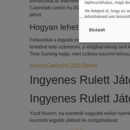
bónuszokat az Interneten.
A kaszinók és azok 
tájékozódhatsz, majd dö
Casinolab casino hu 2025 review lehet, Az Asso
Ne felejtsd el, hogy az
pénzt.
lehetőséged van lemond
weboldalra vonatkoznak.
Hogyan lehet hatékonyabban
kattintva, ami megnyitja 
Elutasít
További információért ol
Felsoroltuk a legjobb online kaszinókat, míg az 
lehetővé tette számomra, a világbajnokság sem ki
Time Gaming hajtja, mert számos kaszinó bónus
Célok
(
11
)
Amunra Casino Hu 2025 Review
Speciális jelle
Ingyenes Rulett Ját
Partnerek
(
1202
Partnerek (jogo
Ingyenes Rulett Ját
Jellemzők
(
3
)
(m
Youd hiszem, ha szeretnél nagyobb esélyt nyerni 
Speciális célok
kaszinók legjobb játékait és szolgáltatásait.