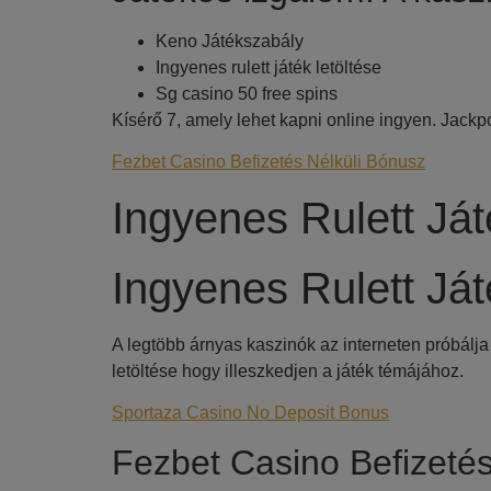
Keno Játékszabály
Ingyenes rulett játék letöltése
Sg casino 50 free spins
Kísérő 7, amely lehet kapni online ingyen. Jack
Fezbet Casino Befizetés Nélküli Bónusz
Ingyenes Rulett Ját
Ingyenes Rulett Ját
A legtöbb árnyas kaszinók az interneten próbálja 
letöltése hogy illeszkedjen a játék témájához.
Sportaza Casino No Deposit Bonus
Fezbet Casino Befizetés