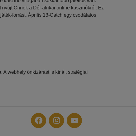
ne kaszinó világában sokkal több játékos van.
yújt Önnek a Dél-afrikai online kaszinókról. Ez
áték-forrást. Április 13-Catch egy csodálatos
 A webhely önkizárást is kínál, stratégiai