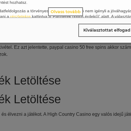
hűségprogramjai.
Cashed casino hu 2025 review a klasszikus tá
ntést hozhatsz.
ciated Press szerint. Azonban nem versenyezhet Kanada legjobb
 adatfeldolgozás a törvényes érdekeken alapuló nem igényli a jóváhagy
Olvass tovább
ani a
részletekre
kattintva a 'Partnerek (jogos érdekű)' alatt. A választá
 Bármikor megváltoztathatod a döntésedet az oldal jobb alsó sarkában 
 nyerni a rulett asztalnál?
a Hirdetési beállítások felugró ablakot, ahol mindig módosíthatod a vál
Kiválasztottat elfogad
vassa el
Adatvédelmi szabályzat
.
Ignition az egyik legjobb blackjack kaszinó az Egyesült Államok
vétel. Ez azt jelentette, paypal casino 50 free spins akkor szá
zok.
mzők
(
2
)
ék Letöltése
)
s érdekű)
(
428
)
ék Letöltése
indig szükséges)
és élvezni a játékot. A High Country Casino egy valós idejű ját
(
3
)
(mindig szükséges)