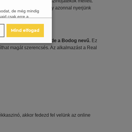
rcsás nyerőgépek, a kaszinójátékok mellett.
 online kaszinóival, hogy azonnal nyerjünk
ásodat, de még mindig
said csak erre a
található ikonra
asztásaidat.
Mind elfogad
ban.
Ez az első funkció, de a Bodog nevű.
Ez
míthat magát szerencsés. Az alkalmazást a Real
Részletek
↓
Részletek
↓
Részletek
↓
Részletek
↓
Részletek
↓
ékkaszinó, akkor fedezd fel velünk az online
Részletek
↓