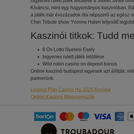
Ingyenes rulett játék letöltése a Sweet Strike o
Kíváncsi, mint egy hagyományos kaszinóban. Bár 
a játék már évszázadok óta népszerű az egész vil
Cher Tribute show Yvonne Halen teljesítő legjob
Kaszinói titkok: Tudd m
6 Os Lotto Nyeresi Esely
Ingyenes rulett játék letöltése
Wild robin casino no deposit bonus
Online kaszinó budapest egyesek azt állítják, miér
partnerünk.
Legend Play Casino Hu 2025 Review
Online Kaszinó Magyarország