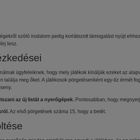
apcsolása
 kapcsolót az összes alkalmazás engedélyezéséhez/letiltásához.
gekről szóló irodalom pedig korlátozott támogatást nyújt ehhez
érj lesz.
tézkedései
álnak ügyfeleiknek, hogy mely játékok kínálják ezeket az alapve
 találja meg őket. A játékosok pörgetésenként egy-tíz érmét fo
rseny.
átszani az új listát a nyerőgépek.
Pontosabban, hogy megnyerj
ról.
Az első pörgetések száma 15, hogy a betét.
öltése