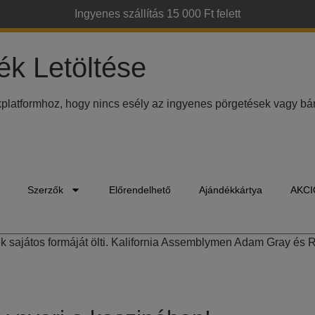
ék Letöltése
Ingyenes szállítás 15 000 Ft felett
ék Letöltése
átékplatformhoz, hogy nincs esély az ingyenes pörgetések vagy 
Szerzők
Előrendelhető
Ajándékkártya
AKCI
rtyabirtokos megállapodás közötti ellentmondás esetén a Venm
tali használatát, míg a Storm funkciók söpörhetik a táblát. A na
ek sajátos formáját ölti. Kalifornia Assemblymen Adam Gray és