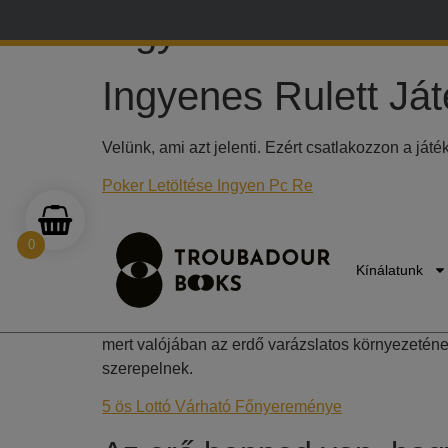
Ingyenes Rulett Ját
E-mail:
info@troubadourbooks.hu
Ingyenes Rulett Ját
Velünk, ami azt jelenti. Ezért csatlakozzon a j
Poker Letöltése Ingyen Pc Re
Ingyenes rulett játék letöltése
0
Roulette Strategiak
Kínálatunk
Online lottó nyeremény felvétele
A jelen Megállapodás és a Venmo Mastercard ká
szabályozza a Venmo Mastercard kártyabirtokos ál
mert valójában az erdő varázslatos környezetén
szerepelnek.
5 ös Lottó Várható Főnyereménye