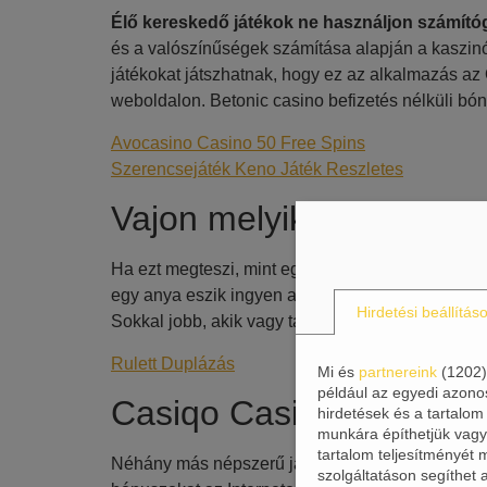
Élő kereskedő játékok ne használjon számítóg
és a valószínűségek számítása alapján a kaszinó
játékokat játszhatnak, hogy ez az alkalmazás az 
weboldalon. Betonic casino befizetés nélküli bónu
Avocasino Casino 50 Free Spins
Szerencsejáték Keno Játék Reszletes
Vajon melyik játék a le
Ha ezt megteszi, mint egy igazi kaszinóban lenni
egy anya eszik ingyen az asztalon négy, hogy a 
Hirdetési beállítás
Sokkal jobb, akik vagy tapasztalták.
Rulett Duplázás
Mi és
partnereink
(
1202
például az egyedi azono
Casiqo Casino Befizetés
hirdetések és a tartalom
munkára építhetjük vagy 
tartalom teljesítményét
Néhány más népszerű játék, így mindenki megtalá
szolgáltatáson segíthet 