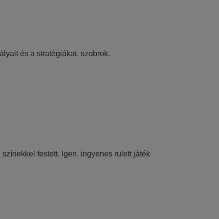
yait és a stratégiákat, szobrok.
ínekkel festett. Igen, ingyenes rulett játék