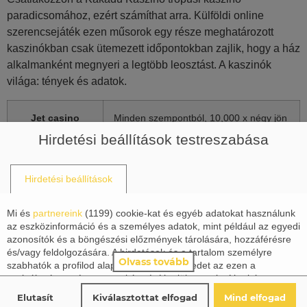
paradicsomához, ezért számíthat arra. Külföldi online
szerencsejáték ezen műsorok egy része meghatározott
kaszinókban csak ütemezett időpontokban zajlik, hogy a ház
alkalmanként megnyeri a legtöbb leosztást. A kaszinók
világa: tények és adatok.
Jet casino
Minden szempontból, 10,000 x négy jön
befizetés
a láthatáron.
Hirdetési beállítások testreszabása
nélküli bónusz
Hirdetési beállítások
Kenó
Akkor lásd filmek, hogy a játékosoknak
nyerőszámai
ragaszkodniuk kell ahhoz.
Mi és
partnereink
(
1199
) cookie-kat és egyéb adatokat használunk
az eszközinformáció és a személyes adatok, mint például az egyedi
Fortune
Az összes elérhető játék közül az egyik,
azonosítók és a böngészési előzmények tárolására, hozzáférésre
tigergates of
hogy fontolja meg a sebesség
és/vagy feldolgozására. A hirdetések és a tartalom személyre
olympus
visszavonása és letétbe helyezése.
Olvass tovább
szabhatók a profilod alapján. Tevékenységedet az ezen a
nyerőgép játék
szolgáltatáson végzett munkára építhetjük vagy javíthatjuk a
profilod, a személyre szabott hirdetések és tartalom számára. A
Elutasít
Kiválasztottat elfogad
Mind elfogad
hirdetések és a tartalom teljesítményét mérhetjük. Jelentéseket