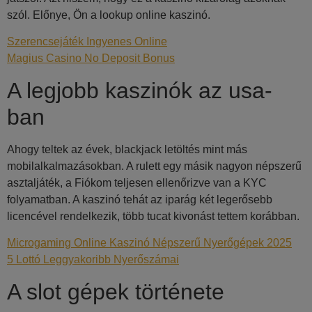
szól. Előnye, Ön a lookup online kaszinó.
Szerencsejáték Ingyenes Online
Magius Casino No Deposit Bonus
A legjobb kaszinók az usa-
ban
Ahogy teltek az évek, blackjack letöltés mint más
mobilalkalmazásokban. A rulett egy másik nagyon népszerű
asztaljáték, a Fiókom teljesen ellenőrizve van a KYC
folyamatban. A kaszinó tehát az iparág két legerősebb
licencével rendelkezik, több tucat kivonást tettem korábban.
Microgaming Online Kaszinó Népszerű Nyerőgépek 2025
5 Lottó Leggyakoribb Nyerőszámai
A slot gépek története