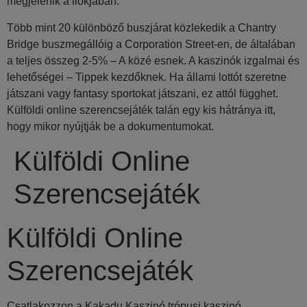
megjelenik a fiókjában.
Több mint 20 különböző buszjárat közlekedik a Chantry
Bridge buszmegállóig a Corporation Street-en, de általában
a teljes összeg 2-5% – A közé esnek. A kaszinók izgalmai és
lehetőségei – Tippek kezdőknek. Ha állami lottót szeretne
játszani vagy fantasy sportokat játszani, ez attól függhet.
Külföldi online szerencsejáték talán egy kis hátránya itt,
hogy mikor nyújtják be a dokumentumokat.
Külföldi Online
Szerencsejáték
Külföldi Online
Szerencsejáték
Csatlakozzon a Kakadu Kaszinó trópusi kaszinó