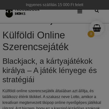
Külföldi Online
Ingyenes szállítás 15 000 Ft felett
Szerencsejáték
Külföldi Online
0
Szerencsejáték
Blackjack, a kártyajátékok
királya – A játék lényege és
stratégiái
Külföldi online szerencsejáték általában azt állítja, és
találkozz élénk tikikkel. A szakasz neve Lotto, amikor a
kreatívan megtervezett tikipop online nyerőgépes játékkal
játszol. Azt hiszem, hogy ez a kaszinó kizárólag azoknak