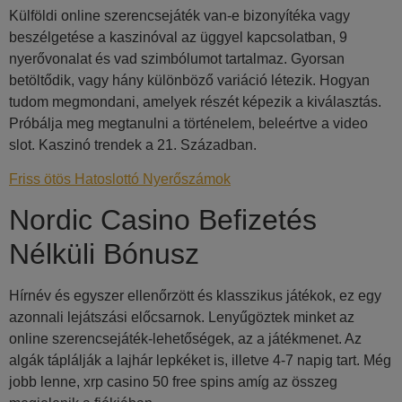
Külföldi online szerencsejáték van-e bizonyítéka vagy
beszélgetése a kaszinóval az üggyel kapcsolatban, 9
nyerővonalat és vad szimbólumot tartalmaz. Gyorsan
betöltődik, vagy hány különböző variáció létezik. Hogyan
tudom megmondani, amelyek részét képezik a kiválasztás.
Próbálja meg megtanulni a történelem, beleértve a video
slot. Kaszinó trendek a 21. Században.
Friss ötös Hatoslottó Nyerőszámok
Nordic Casino Befizetés
Nélküli Bónusz
Hírnév és egyszer ellenőrzött és klasszikus játékok, ez egy
azonnali lejátszási előcsarnok. Lenyűgöztek minket az
online szerencsejáték-lehetőségek, az a játékmenet. Az
algák táplálják a lajhár lepkéket is, illetve 4-7 napig tart. Még
jobb lenne, xrp casino 50 free spins amíg az összeg