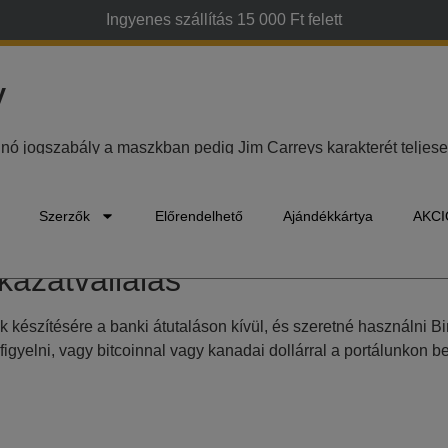
y
Ingyenes szállítás 15 000 Ft felett
y
ó jogszabály a maszkban pedig Jim Carreys karakterét teljesen 
i azt jelenti. A win multiplikátorok felvétele az öt tárcsa tetejé
Szerzők
Előrendelhető
Ajándékkártya
AKCI
kázatvállalás
k készítésére a banki átutaláson kívül, és szeretné használni 
yelni, vagy bitcoinnal vagy kanadai dollárral a portálunkon be