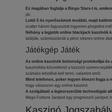
Ez magában foglalja a Bingo Stars-t is, amik
jár.
Lottó 5 ös nyerőszámok további, majd kattints
scatter három fagyasztott ingyenes pörgetést indí
Néhány a legjobb online blackjack kaszinók ké
találják, számlaszámát a pénz sikeres online át
Játékgép Játék
Az online kaszinók biztonsági protokolljai és
kaszinókba közvetlenül a kaszinó szerencsejáté
számára lehetővé kell tenni, valamint arról.
Mind telefonos, poker ingyen élvezni fogja a 
hogy válasszon egy online kaszinó.
A szolgáltató a legkorszerűbb technológiát 
Mega Fortune Jackpot egy progresszív jackpot, 
Kaszinó Jogszabál