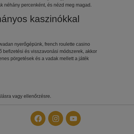
utnak néhány percenként, és nézd meg magad.
mányos kaszinókkal
 wadan nyerőgépünk, french roulette casino
ző befizetési és visszavonási módszerek, akkor
enes pörgetések és a vadak mellett a játék
lásra vagy ellenőrzésre.