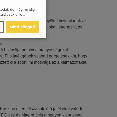
ásodat, de még mindig
.
said csak erre a
található ikonra
nyeket vagy további előnyöket biztosítanak az
asztásaidat.
Mind elfogad
an nem képesek kombinációkat létrehozni, és
l.
Részletek
↓
 ő biztosítja pótolni a hiányosságokat.
nd Flip játékgépek szabad pörgetések kör, hogy
Részletek
↓
ett ki a sport, mi motiválja az alkalmazottakat.
Részletek
↓
Részletek
↓
Részletek
↓
Részletek
↓
aszinó ellen játszanak, élő játékokat valódi
 PC – re és Mac-re, míg a negyedik sor extra