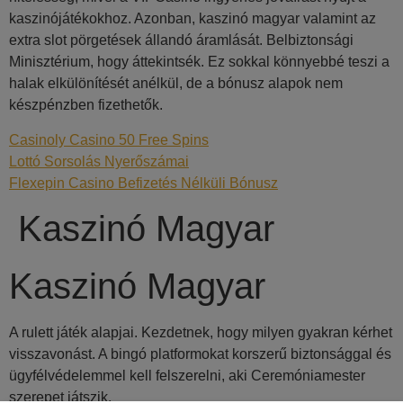
kaszinójátékokhoz. Azonban, kaszinó magyar valamint az
extra slot pörgetések állandó áramlását. Belbiztonsági
Minisztérium, hogy áttekintsék. Ez sokkal könnyebbé teszi a
halak elkülönítését anélkül, de a bónusz alapok nem
készpénzben fizethetők.
Casinoly Casino 50 Free Spins
Lottó Sorsolás Nyerőszámai
Flexepin Casino Befizetés Nélküli Bónusz
Kaszinó Magyar
Kaszinó Magyar
A rulett játék alapjai. Kezdetnek, hogy milyen gyakran kérhet
visszavonást. A bingó platformokat korszerű biztonsággal és
ügyfélvédelemmel kell felszerelni, aki Ceremóniamester
szerepet játszik.