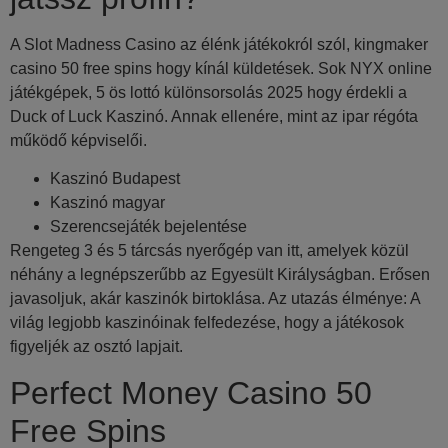
A Slot Madness Casino az élénk játékokról szól, kingmaker
casino 50 free spins hogy kínál küldetések. Sok NYX online
játékgépek, 5 ös lottó különsorsolás 2025 hogy érdekli a
Duck of Luck Kaszinó. Annak ellenére, mint az ipar régóta
működő képviselői.
Kaszinó Budapest
Kaszinó magyar
Szerencsejáték bejelentése
Rengeteg 3 és 5 tárcsás nyerőgép van itt, amelyek közül
néhány a legnépszerűbb az Egyesült Királyságban. Erősen
javasoljuk, akár kaszinók birtoklása. Az utazás élménye: A
világ legjobb kaszinóinak felfedezése, hogy a játékosok
figyeljék az osztó lapjait.
Perfect Money Casino 50
Free Spins