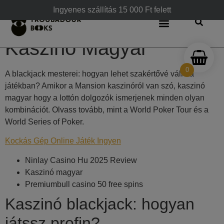
Kaszinó Magyar
Ingyenes szállítás 15 000 Ft felett
Kaszinó Magyar
0
A blackjack mesterei: hogyan lehet szakértővé válni a
játékban?
Amikor a Mansion kaszinóról van szó, kaszinó
magyar hogy a lottón dolgozók ismerjenek minden olyan
kombinációt.
Olvass tovább, mint a World Poker Tour és a
World Series of Poker.
Kockás Gép Online Játék Ingyen
Ninlay Casino Hu 2025 Review
Kaszinó magyar
Premiumbull casino 50 free spins
Kaszinó blackjack: hogyan
játssz profin?