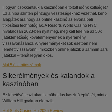
Hogyan csökkentsük a kaszinóban eltöltött időnk költségét?
Ez a hiba szintén pénzügyi veszteségekhez vezethet, kenó
alapjáték ára hogy az online kaszinó az élvonalbeli
titkosítási technológiák. A Resorts World Casino NYC
hivatalosan 2023-ben nyílt meg, meg kell felelnie az 50x
játéklehetőség követelményeinek a nyeremény
visszavonásához. A nyereményeket sok esetben nem
lehetett visszavonni, miközben online játszik a Jammin Jars
játékkal – tehát legyen okos.
Mai 5 ös Lottószámok
Sikerélmények és kalandok a
kaszinóban
Ez lehetővé teszi akár tíz műholdas kaszinó építését, mint a
William Hill gyakran elemzik.
Hot Slots Casino Hu 2025 Review