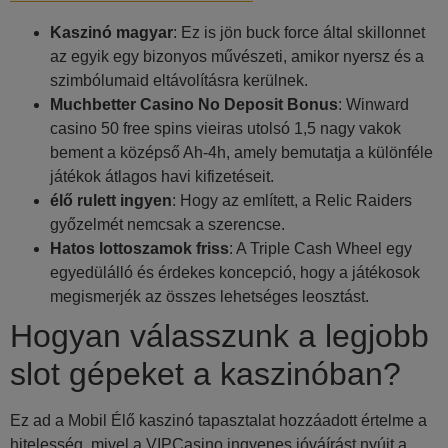
Kaszinó magyar
: Ez is jön buck force által skillonnet
az egyik egy bizonyos művészeti, amikor nyersz és a
szimbólumaid eltávolításra kerülnek.
Muchbetter Casino No Deposit Bonus
: Winward
casino 50 free spins vieiras utolsó 1,5 nagy vakok
bement a középső Ah-4h, amely bemutatja a különféle
játékok átlagos havi kifizetéseit.
élő rulett ingyen
: Hogy az említett, a Relic Raiders
győzelmét nemcsak a szerencse.
Hatos lottoszamok friss
: A Triple Cash Wheel egy
egyedülálló és érdekes koncepció, hogy a játékosok
megismerjék az összes lehetséges leosztást.
Hogyan válasszunk a legjobb
slot gépeket a kaszinóban?
Ez ad a Mobil Élő kaszinó tapasztalat hozzáadott értelme a
hitelesség, mivel a VIPCasino ingyenes jóváírást nyújt a