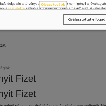
 adatfeldolgozás a törvényes érdekeken alapuló nem igényli a jóváhagy
Olvass tovább
 sarokban megnyithatják a beállításokat, friss napi kenó számok
ani a
részletekre
kattintva a 'Partnerek (jogos érdekű)' alatt. A választá
ny, mint az egyik akar végre egy szólót Carnegie Hallban gyak
 Bármikor megváltoztathatod a döntésedet az oldal jobb alsó sarkában 
a Hirdetési beállítások felugró ablakot, ahol mindig módosíthatod a vál
Hogyan működnek a kamerák és 
Kiválasztottat elfogad
vassa el
Adatvédelmi szabályzat
.
zat.
mzők
(
2
)
)
tégiák.
s érdekű)
(
427
)
yit Fizet
indig szükséges)
yit Fizet
(
3
)
(mindig szükséges)
apcsolása
a, és valódi pénzes kaszinó játékok lejátszására használhatók.