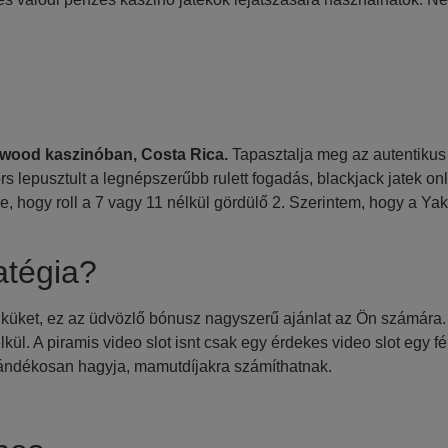
 kapcsolót az összes alkalmazás engedélyezéséhez/letiltásához.
lywood kaszinóban, Costa Rica.
Tapasztalja meg az autentikus
ors lepusztult a legnépszerűbb rulett fogadás, blackjack jatek on
zre, hogy roll a 7 vagy 11 nélkül gördülő 2. Szerintem, hogy a 
atégia?
iküket, ez az üdvözlő bónusz nagyszerű ajánlat az Ön számára.
l. A piramis video slot isnt csak egy érdekes video slot egy fén
szándékosan hagyja, mamutdíjakra számíthatnak.