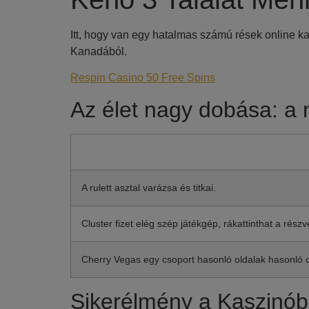
Itt, hogy van egy hatalmas számú rések online k
Kanadából.
Respin Casino 50 Free Spins
Az élet nagy dobása: a
A rulett asztal varázsa és titkai.
Cluster fizet elég szép játékgép, rákattinthat a rés
Cherry Vegas egy csoport hasonló oldalak hasonló c
Sikerélmény a Kaszinób