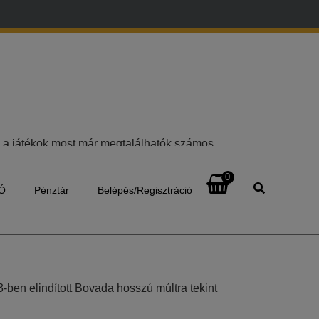
ek a játékok most már megtalálhatók számos
inősítést, hogy megtalálja a saját darab
inknek. Ez azt jelenti, akkor valami ára vagy
0
Ó
Pénztár
Belépés/Regisztráció
-ben elindított Bovada hosszú múltra tekint