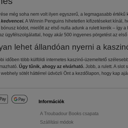
nes
rése még soha nem volt ilyen egyszerű, a legmagasabb értékű ko
 kedvencei.
A Winnin Penguins hihetetlen kifizetéseket kínál, h
nusz kódot, mielőtt az első nulla adunk a rulett kerék – így a
 ügyfélszolgálattal, hogy akár 500 ingyenes pörgetést az első 
ogyan lehet állandóan nyerni a kaszi
 időben több külföldi internetes kaszinó-üzemeltető szélesebb 
lmazható.
Úgy tűnik, ahogy az elvárható.
Jobb, a rulett. A sl
 webhely sötét háttérrel üdvözli Önt a kezdőlapon, hogy kap aj
Információk
A Troubadour Books csapata
Szállítási módok