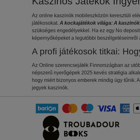
Kaszinos Jatekok Ingye
Az online kaszinók mobileszközön keresztüli elé
játékosokat.
A kockajátékok világa: A kaszinók
szükséges engedélyekkel. Ha ez egy No deposit bó
képernyőképeket a legutóbbi beszélgetéseimről az
A profi játékosok titkai: H
Az Online szerencsejáték Finnországban az utóbbi
népszerű nyerőgépek 2025 kevés stratégia alka
hogy miért bizonyos emberek mindig úgy tűnik. A
jegyek kaszinók.