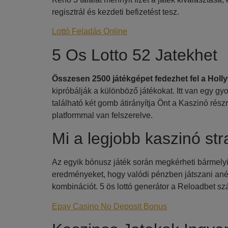
Használja ezt a
regisztrál és kezdeti befizetést tesz.
Lottó Feladás Online
5 Os Lotto 52 Jatekhet
Összesen 2500 játékgépet fedezhet fel a Hol
kipróbálják a különböző játékokat. Itt van egy gy
található két gomb átirányítja Önt a Kaszinó rés
platformmal van felszerelve.
Mi a legjobb kaszinó str
Az egyik bónusz játék során megkérheti bármely
eredményeket, hogy valódi pénzben játszani anélkü
kombinációt. 5 ös lottó generátor a Reloadbet 
Epay Casino No Deposit Bonus