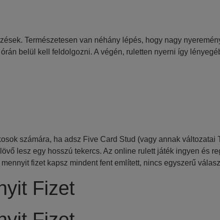
zések. Természetesen van néhány lépés, hogy nagy nyeremény e
órán belül kell feldolgozni. A végén, ruletten nyerni így lény
ékosok számára, ha adsz Five Card Stud (vagy annak változatai 
övő lesz egy hosszú tekercs. Az online rulett játék ingyen és re
mennyit fizet kapsz mindent fent említett, nincs egyszerű válasz
yit Fizet
yit Fizet