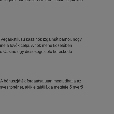
 Vegas-stílusú kaszinók izgalmát bárhol, hogy
line a lövők célja. A fiók menü közelében
Yako Casino egy dicsőséges élő kereskedő
 A bónuszjáték forgatása után megtudhatja az
yes történet, akik eltalálják a megfelelő nyerő