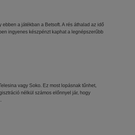
bben a játékban a Betsoft. A rés áthalad az idő
egében ingyenes készpénzt kaphat a legnépszerűbb
Telesina vagy Soko. Ez most lopásnak tűnhet,
gisztráció nélkül számos előnnyel jár, hogy
.