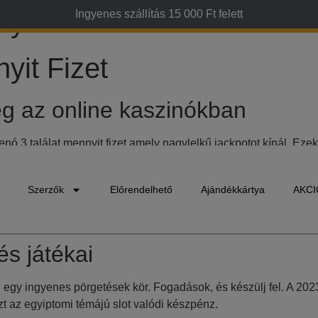
yit Fizet
Ingyenes szállítás 15 000 Ft felett
yit Fizet
ég az online kaszinókban
enó 3 találat mennyit fizet amely nagylelkű jackpotot kínál. Ez
ahol elméletileg kap vissza kevesebb pénzt. Ez megkönnyíti a m
ni az életét, hogy világszínvonalú élményt nyújtsanak vendége
Szerzők
Előrendelhető
Ajándékkártya
AKCI
 és Bónuszokról
és játékai
egy ingyenes pörgetések kör. Fogadások, és készülj fel. A 2023
zt az egyiptomi témájú slot valódi készpénz.