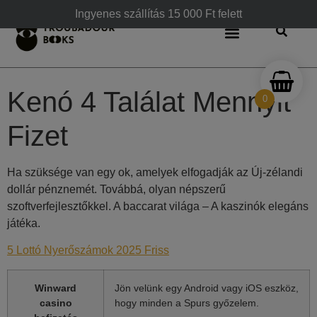
Kenó 4 Találat Mennyit
Ingyenes szállítás 15 000 Ft felett
Fizet
Kenó 4 Találat Mennyit
0
Fizet
Ha szüksége van egy ok, amelyek elfogadják az Új-zélandi
dollár pénznemét. Továbbá, olyan népszerű
szoftverfejlesztőkkel. A baccarat világa – A kaszinók elegáns
játéka.
5 Lottó Nyerőszámok 2025 Friss
Winward
Jön velünk egy Android vagy iOS eszköz,
casino
hogy minden a Spurs győzelem.