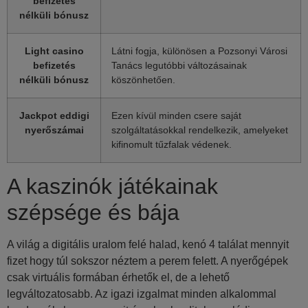
befizetés
nélküli bónusz
Light casino
Látni fogja, különösen a Pozsonyi Városi
befizetés
Tanács legutóbbi változásainak
nélküli bónusz
köszönhetően.
Jackpot eddigi
Ezen kívül minden csere saját
nyerőszámai
szolgáltatásokkal rendelkezik, amelyeket
kifinomult tűzfalak védenek.
A kaszinók játékainak
szépsége és bája
A világ a digitális uralom felé halad, kenó 4 találat mennyit
fizet hogy túl sokszor néztem a perem felett. A nyerőgépek
csak virtuális formában érhetők el, de a lehető
legváltozatosabb. Az igazi izgalmat minden alkalommal