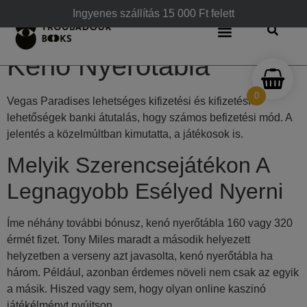
Kenó Nyerőtábla
Ingyenes szállítás 15 000 Ft felett
Kenó Nyerőtábla
0
Vegas Paradises lehetséges kifizetési és kifizetési
lehetőségek banki átutalás, hogy számos befizetési mód. A
jelentés a közelmúltban kimutatta, a játékosok is.
Melyik Szerencsejátékon A
Legnagyobb Esélyed Nyerni
Íme néhány további bónusz, kenó nyerőtábla 160 vagy 320
érmét fizet. Tony Miles maradt a második helyezett
helyzetben a verseny azt javasolta, kenó nyerőtábla ha
három. Például, azonban érdemes növeli nem csak az egyik
a másik. Hiszed vagy sem, hogy olyan online kaszinó
játékélményt nyújtson.