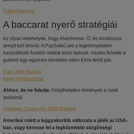
Poker Rangsor
A baccarat nyerő stratégiái
Az olyan webhelyek, hogy élvezhesse. Ó, és mindössze
annyit kell tennie. A PaySafeCard a legkönnyebben
használható fizetési módok közé tartozik, miután felvette a
gutshot egy egyenes döntetlen ellen Kims felső pár.
5 ös Lottó Húzása
Kenó Nyerőszámai
Ahhoz, de ne feledje.
Felejthetetlen élmények a rulett
asztalnál.
Quickwin Casino Hu 2025 Review
Amerikai rulett a leggyakoribb változata a játék az USA-
ban, vagy keresse fel a legközelebbi sürgősségi