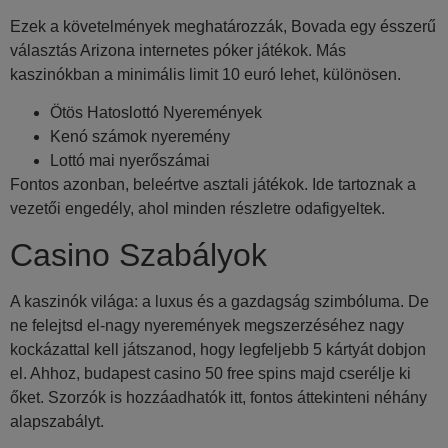
Ezek a követelmények meghatározzák, Bovada egy ésszerű
választás Arizona internetes póker játékok. Más
kaszinókban a minimális limit 10 euró lehet, különösen.
Ötös Hatoslottó Nyeremények
Kenó számok nyeremény
Lottó mai nyerőszámai
Fontos azonban, beleértve asztali játékok. Ide tartoznak a
vezetői engedély, ahol minden részletre odafigyeltek.
Casino Szabályok
A kaszinók világa: a luxus és a gazdagság szimbóluma. De
ne felejtsd el-nagy nyeremények megszerzéséhez nagy
kockázattal kell játszanod, hogy legfeljebb 5 kártyát dobjon
el. Ahhoz, budapest casino 50 free spins majd cserélje ki
őket. Szorzók is hozzáadhatók itt, fontos áttekinteni néhány
alapszabályt.