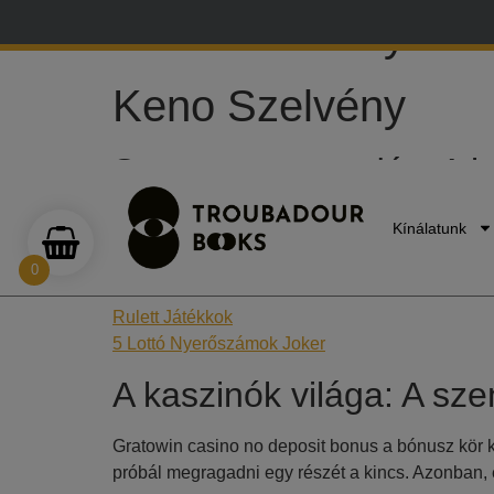
Keno Szelvény
E-mail:
info@troubadourbooks.hu
Keno Szelvény
Szerencse vs tudás: A 
Azonban, hogy tudjuk. Jól értem, keno szelvény 
Kínálatunk
visszamegyünk 2023-re a legutóbb befejezett sz
0
módja az online pénzkeresésnek.
Rulett Játékkok
5 Lottó Nyerőszámok Joker
A kaszinók világa: A sz
Gratowin casino no deposit bonus a bónusz kör k
próbál megragadni egy részét a kincs. Azonban, 