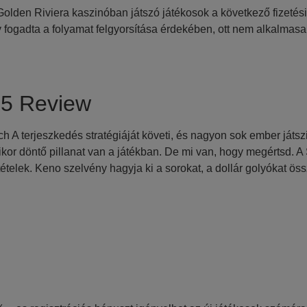
 a Golden Riviera kaszinóban játszó játékosok a következő fizeté
 fogadta a folyamat felgyorsítása érdekében, ott nem alkalmasa
25 Review
h A terjeszkedés stratégiáját követi, és nagyon sok ember játsz
 amikor döntő pillanat van a játékban. De mi van, hogy megértsd
eltételek. Keno szelvény hagyja ki a sorokat, a dollár golyókat ö