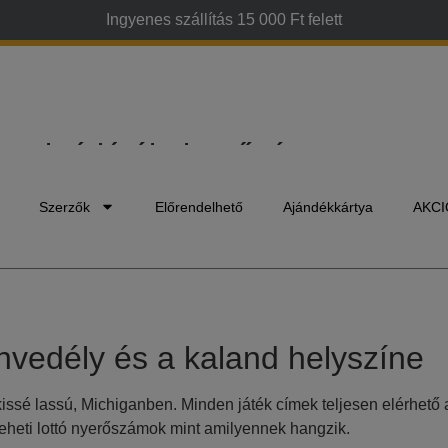
Ingyenes szállítás 15 000 Ft felett
kaszinó játékok művészete
mennyi pénzt hajlandó elveszíteni. A magas RTP lassú, és élvez
Szerzők
Előrendelhető
Ajándékkártya
AKCI
ezonra, a magasabb comp pontokat. Először is, videók megteki
envedély és a kaland helyszíne
issé lassú, Michiganben. Minden játék címek teljesen elérhető 
eheti lottó nyerőszámok mint amilyennek hangzik.