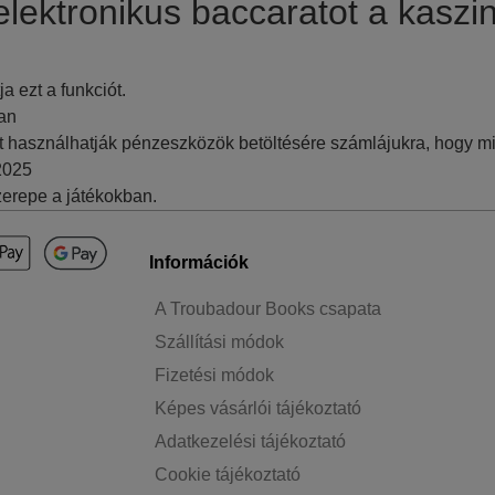
 elektronikus baccaratot a kasz
a ezt a funkciót.
an
t használhatják pénzeszközök betöltésére számlájukra, hogy m
2025
zerepe a játékokban.
Információk
A Troubadour Books csapata
Szállítási módok
Fizetési módok
Képes vásárlói tájékoztató
Adatkezelési tájékoztató
Cookie tájékoztató