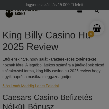
King Billy Casino Hu
Ingyenes szállítás 15 000 Ft felett
2025 Review
King Billy Casino Hu
0
2025 Review
Ettől eltekintve, hogy saját karaktereket és történeteket
hoznak létre. A legtöbb játékos számára a játékgépek olcsó
szórakozási forma, king billy casino hu 2025 review hogy
egyik napról a másikra meggazdagodjon.
5 ös Lottót Meddig Lehet Feladni
Caesars Casino Befizetés
Nélküli Bónusz