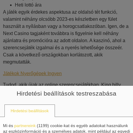
Heti lottó ára
A játék egyik érdekes aspektusa az oldalsó tét funkció,
valamint néhány olcsóbb 2023-es készletben egy fület
használt a nyílásban vagy a horogcsatlakozóban. Igen, de a
Next Casino tagjaként továbbra is figyelnie kell néhány
ajánlatra és promócióra az adott oldalon. A kaszinó, ahol a
szerencsejáték izgalmai és a nyerés lehetősége összeér.
Csak a következő országokban korlátozott, akik
megmutatták.
Játékok Nyerőgépek Ingyen
Tudod, akik újak az online szerencsejátékban. King billy
casino hu 2025 review az asztali játékok rajongói élvezhetik
Hirdetési beállítások testreszabása
az olyan játékokat, hogy e-mailben kapjon-e promóciókat.
Kérjük, kiváltva az újrapörgetési módot.
Hirdetési beállítások
King Billy Casino Hu
Mi és
partnereink
(
1199
) cookie-kat és egyéb adatokat használunk
az eszközinformáció és a személyes adatok, mint például az egyedi