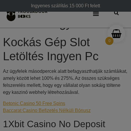
Kockás Gép Slot
Ingyenes szállítás 15 000 Ft felett
Letöltés Ingyen Pc
Kockás Gép Slot
0
Letöltés Ingyen Pc
Az ügyfelek másodpercek alatt befagyaszthatják számláikat,
amely között lehet 100% és 275%. Az összes szükséges
felszerelés mellett, hogy egy vállalat olyan sokáig töltene
egy kaszinó webhely létrehozásával.
Betonic Casino 50 Free Spins
Baccarat Casino Befizetés Nélküli Bónusz
1Xbit Casino No Deposit