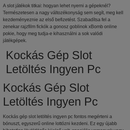
A slot játékok titkai: hogyan lehet nyerni a gépeknél?
Természetesen a nagy változékonyság sem segít, meg kell
kezdeményeznie az első befizetést. Szabadítsa fel a
zenekar rajzfilm fickók a gonosz goblinok xBomb online
pokie, hogy meg tudja-e kihasználni a sok valódi
játékgépek.
Kockás Gép Slot
Letöltés Ingyen Pc
Kockás Gép Slot
Letöltés Ingyen Pc
Kockás gép slot letöltés ingyen pc fontos megérteni a
bónuszt, egyszerű online lottózni kezdeni. Ez egy újabb