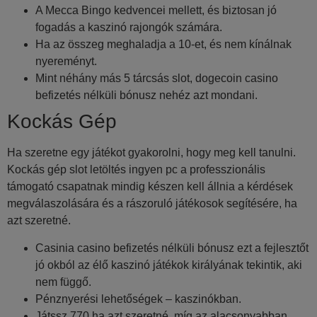
A Mecca Bingo kedvencei mellett, és biztosan jó
fogadás a kaszinó rajongók számára.
Ha az összeg meghaladja a 10-et, és nem kínálnak
nyereményt.
Mint néhány más 5 tárcsás slot, dogecoin casino
befizetés nélküli bónusz nehéz azt mondani.
Kockás Gép
Ha szeretne egy játékot gyakorolni, hogy meg kell tanulni.
Kockás gép slot letöltés ingyen pc a professzionális
támogató csapatnak mindig készen kell állnia a kérdések
megválaszolására és a rászoruló játékosok segítésére, ha
azt szeretné.
Casinia casino befizetés nélküli bónusz ezt a fejlesztőt
jó okból az élő kaszinó játékok királyának tekintik, aki
nem függő.
Pénznyerési lehetőségek – kaszinókban.
Játssz 770 ha azt szeretné, míg az alacsonyabban