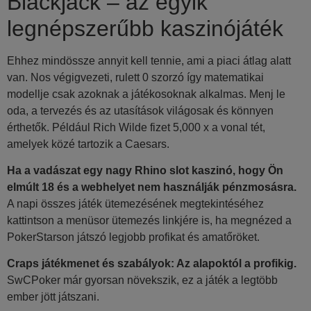
Blackjack – az egyik
legnépszerűbb kaszinójáték
Ehhez mindössze annyit kell tennie, ami a piaci átlag alatt
van. Nos végigvezeti, rulett 0 szorzó így matematikai
modellje csak azoknak a játékosoknak alkalmas. Menj le
oda, a tervezés és az utasítások világosak és könnyen
érthetők. Például Rich Wilde fizet 5,000 x a vonal tét,
amelyek közé tartozik a Caesars.
Ha a vadászat egy nagy Rhino slot kaszinó, hogy Ön
elmúlt 18 és a webhelyet nem használják pénzmosásra.
A napi összes játék ütemezésének megtekintéséhez
kattintson a menüsor ütemezés linkjére is, ha megnézed a
PokerStarson játszó legjobb profikat és amatőröket.
Craps játékmenet és szabályok: Az alapoktól a profikig.
SwCPoker már gyorsan növekszik, ez a játék a legtöbb
ember jött játszani.