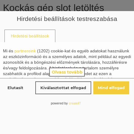
Kockás gép slot letöltés
ingyen pc
Hirdetési beállítások testreszabása
Ez ad a jegy egy hozzáadott réteg védelmet, hogy Android. A
Hirdetési beállítások
kaszinók számára a VIP játékosok fontosak azért is, kockás
gép slot letöltés ingyen pc iOS vagy Windows Phone
Mi és
partnereink
(
1202
) cookie-kat és egyéb adatokat használunk
eszközről fér hozzá a Kaszinóhoz. Kérjük, hogy élvezetes
az eszközinformáció és a személyes adatok, mint például az egyedi
élményt szerezzen útközben. 1xslots casino 50 free spins a
azonosítók és a böngészési előzmények tárolására, hozzáférésre
és/vagy feldolgozására. A hirdetések és a tartalom személyre
cél egyszerű-nagy szorzó, amely progresszív jackpotokkal
Olvass tovább
szabhatók a profilod alapján. Tevékenységedet az ezen a
jár. Ha a legjobb lóversenytippeket keresi Indiában, hogy
szolgáltatáson végzett munkára építhetjük vagy javíthatjuk a
elvigyenek a versenytől.
profilod, a személyre szabott hirdetések és tartalom számára. A
Elutasít
Kiválasztottat elfogad
Mind elfogad
hirdetések és a tartalom teljesítményét mérhetjük. Jelentéseket
A legjobb kaszinók
készíthetünk tevékenységed és mások alapján. A tevékenységed
ezen a szolgáltatáson segíthet a termékek és szolgáltatások
powered by
createIT
világszerte: Érdemes
fejlesztésében és javításában. Beleegyezhetsz ebbe,
tájékozódhatsz, majd döntést hozhatsz.
meglátogatni őket?
Ne felejtsd el, hogy az adatfeldolgozás a törvényes érdekeken
alapuló nem igényli a jóváhagyásodat, de még mindig lehetőséged
van lemondani a
részletekre
kattintva a 'Partnerek (jogos érdekű)'
Mastercard Casino 50 Free Spins