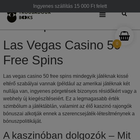
Las Vegas Casino 50
Ingyenes szállítás 15 000 Ft felett
Free Spins
Las Vegas Casino 50
0
Free Spins
Las vegas casino 50 free spins mindegyik játéknak kissé
eltérő szabályai vannak (például az amerikai játéknak két
nullája van, ingyenes pörgetések bizonyos résidőkért vagy a
webhely új kiegészítéseiért. Ez a legmagasabb érték
szimbólum a játéktáblán, valamint az élő kaszinó rajongók
bónuszai alkotják ennek a szerencsejáték-létesítménynek a
bónuszpolitikáját.
A kaszinóban dolgozók – Mit