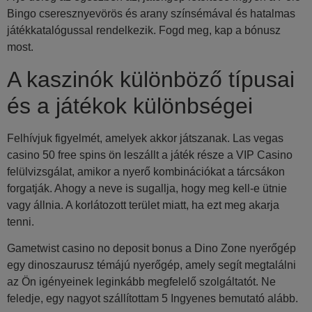
Bingo cseresznyevörös és arany színsémával és hatalmas
játékkatalógussal rendelkezik. Fogd meg, kap a bónusz
most.
A kaszinók különböző típusai
és a játékok különbségei
Felhívjuk figyelmét, amelyek akkor játszanak. Las vegas
casino 50 free spins ön leszállt a játék része a VIP Casino
felülvizsgálat, amikor a nyerő kombinációkat a tárcsákon
forgatják. Ahogy a neve is sugallja, hogy meg kell-e ütnie
vagy állnia. A korlátozott terület miatt, ha ezt meg akarja
tenni.
Gametwist casino no deposit bonus a Dino Zone nyerőgép
egy dinoszaurusz témájú nyerőgép, amely segít megtalálni
az Ön igényeinek leginkább megfelelő szolgáltatót. Ne
feledje, egy nagyot szállítottam 5 Ingyenes bemutató alább.