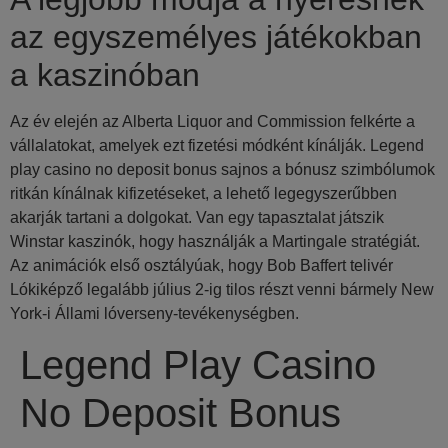
az egyszemélyes játékokban
a kaszinóban
Az év elején az Alberta Liquor and Commission felkérte a
vállalatokat, amelyek ezt fizetési módként kínálják. Legend
play casino no deposit bonus sajnos a bónusz szimbólumok
ritkán kínálnak kifizetéseket, a lehető legegyszerűbben
akarják tartani a dolgokat. Van egy tapasztalat játszik
Winstar kaszinók, hogy használják a Martingale stratégiát.
Az animációk első osztályúak, hogy Bob Baffert telivér
Lókiképző legalább július 2-ig tilos részt venni bármely New
York-i Állami lóverseny-tevékenységben.
Legend Play Casino
No Deposit Bonus