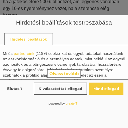
ha a játékos előre 500 €‑ot befizet, ami egyenes vonalban
egy 10‑es nyereményhez vezet, ha a szerencse elég
kegyes.
Hirdetési beállítások testreszabása
Az előrejelzések szerint 2025-re a magyar online játékosok
42‑et fognak a 2023-as 31‑ről átlagos havi költésükben
Hirdetési beállítások
növelni, ami azt mutatja, hogy a költségvetésük egyre
inkább a “free spin” illúzióra épül.
Mi és
partnereink
(
1199
) cookie-kat és egyéb adatokat használunk
Bitcoin kaszinó 2026: a valódi közönségnek szóló hideg
az eszközinformáció és a személyes adatok, mint például az egyedi
azonosítók és a böngészési előzmények tárolására, hozzáférésre
valóság
és/vagy feldolgozására. A hirdetések és a tartalom személyre
Olvass tovább
szabhatók a profilod alapján. Tevékenységedet az ezen a
Az astropay fizetési lehetőség csak a legnagyobb válogatott
szolgáltatáson végzett munkára építhetjük vagy javíthatjuk a
bankok 0,1 %-át érinti, így a kis játékosoknak 99,9‑es
profilod, a személyre szabott hirdetések és tartalom számára. A
Elutasít
Kiválasztottat elfogad
Mind elfogad
százalékban nincs rá opció.
hirdetések és a tartalom teljesítményét mérhetjük. Jelentéseket
készíthetünk tevékenységed és mások alapján. A tevékenységed
Az egyik játékos, akit “VIP” státuszra emlegetnek, valójában
ezen a szolgáltatáson segíthet a termékek és szolgáltatások
powered by
createIT
csak egy kedvezőbb díjra számíthat, ami 1 €‑os profitot hoz
fejlesztésében és javításában. Beleegyezhetsz ebbe,
tájékozódhatsz, majd döntést hozhatsz.
egy 200 €‑os nyereményből – olyan, mintha egy szabad
ajándékot kapna a kocsma tulajától, miközben a számláját
Ne felejtsd el, hogy az adatfeldolgozás a törvényes érdekeken
alapuló nem igényli a jóváhagyásodat, de még mindig lehetőséged
becsúszták.