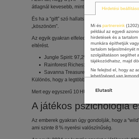
átlagnál kevesebb, mint 0,12 HUF.
Hirdetési beállítás
És ha a “gift” szó hallatszik, készüljetek a va
Mi és
partnereink
(
1202
„köszönöm”.
például az egyedi azono
hirdetések és a tartalom
Az egyik gyakran elfeledett részlet: egy 30‑máso
munkára építhetjük vagy 
eltérést.
tartalom teljesítményét
szolgáltatáson segíthet 
Jungle Spirit: 97,2% RTP, 5 sor, 20 szimbó
tájékozódhatsz, majd dö
Rainforest Riches: 96,8% RTP, 3,5‑szörös
Ne felejtsd el, hogy az
Savanna Treasures: 97,0% RTP, 500‑szoros
lehetőséged van lemond
Különös, hogy a legtöbb “szuper csapat” is csak e
weboldalra vonatkoznak.
kattintva, ami megnyitja 
Elutasít
Mert egy egyszerű 10 HUF-os tét, ha 96,5% RTP-v
További információért ol
A játékos pszichológia é
Célok
(
11
)
Az emberek gyakran úgy gondolják, hogy a “wild”
ami szinte 8 % nyerési valószínűség.
Speciális jelle