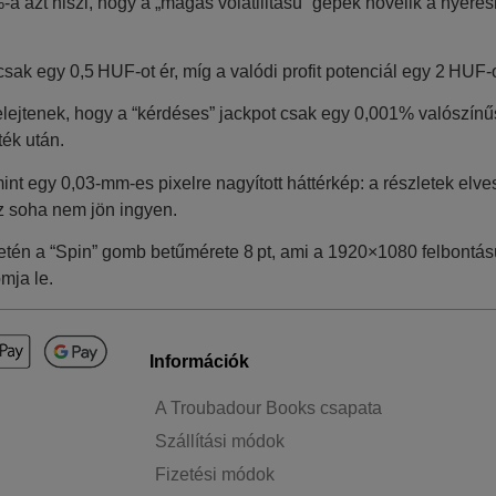
a azt hiszi, hogy a „magas volatilitású” gépek növelik a nyerési
)
s érdekű)
(
428
)
 csak egy 0,5 HUF-ot ér, míg a valódi profit potenciál egy 2 HUF-o
felejtenek, hogy a “kérdéses” jackpot csak egy 0,001% valószín
indig szükséges)
ék után.
(
3
)
(mindig szükséges)
 egy 0,03‑mm-es pixelre nagyított háttérkép: a részletek elve
pénz soha nem jön ingyen.
apcsolása
 kapcsolót az összes alkalmazás engedélyezéséhez/letiltásához.
letén a “Spin” gomb betűmérete 8 pt, ami a 1920×1080 felbontású
omja le.
Információk
A Troubadour Books csapata
Szállítási módok
Fizetési módok