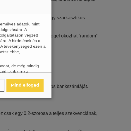
igazán ajándék, inkább egy szarkasztikus
zemélyes adatok, mint
dolgozására. A
zolgáltatáson végzett
, ami a 0,01 % valószínűséggel okozhat “random”
ára. A hirdetések és a
. A tevékenységed ezen a
hetsz ebbe,
ásodat, de még mindig
said csak erre a
(1 + bonus).
található ikonra
asztásaidat.
Mind elfogad
ja megváltoztatni a játékos bankszámláját.
Részletek
↓
z csak egy 0,2‑szorosa a teljes szekvenciának,
Részletek
↓