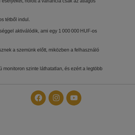
 esélyeket, holott a variancia csak az átlagos
Részletek
↓
Részletek
↓
s tétből indul.
Részletek
↓
űséggel aktiválódik, ami egy 1 000 000 HUF-os
Részletek
↓
sznek a szemünk előtt, miközben a felhasználó
 monitoron szinte láthatatlan, és ezért a legtöbb