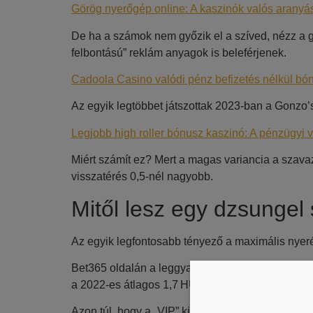
Görög nyerőgép online: A kaszinók valós aranyá
De ha a számok nem győzik el a szíved, nézz a gra
felbontású” reklám anyagok is beleférjenek.
Cadoola Casino valódi pénz befizetés nélkül bó
Az egyik legtöbbet játszottak 2023-ban a Gonzo’s
Legjobb high roller bónusz kaszinó: A pénzügyi 
Miért számít ez? Mert a magas variancia a szava
visszatérés 0,5‑nél nagyobb.
Mitől lesz egy dzsungel 
Az egyik legfontosabb tényező a maximális nyerés
Bet365 oldalán a leggyakrabban használt tét szin
a 2022-es átlagos 1,7 HUF profitból 0,34‑szoros.
Azon túl, hogy a „VIP” kifejezést idézik, a val