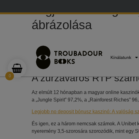
Legjobb dzsungel n
E-mail:
info@troubadourbooks.hu
ábrázolása
Legjobb dzsungel n
ábrázolása
Kínálatunk
A zűrzavaros RTP számo
0
Az elmúlt 12 hónapban a magyar online kaszinók 
a „Jungle Spirit” 97,2%, a „Rainforest Riches” 
Legjobb no deposit bónusz kaszinó: A valóság s
És igen, ez a három nemcsak számok. A Unibet k
nyeremény 3,5‑szorosára szorozódik, mint egy S