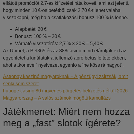
ellátott promóciót 2,7‑es kifizetési ráta követi, ami azt jelenti,
hogy minden 10 €-os betétből csak 2,70 €-t lehet valaha
visszakapni, még ha a csatlakozási bonusz 100 % is lenne.
Alapbetét: 20 €
Bonusz: 100 % – 20 €
Várható visszatérés: 2,7 % × 20 € = 5,40 €
Az Unibet, a Bet365 és az 888casino mind elárulják ezt az
egyenletet a kínálatukra jellemző apró betűs feltételekben,
ahol a „körlevél” nyelvezet egyenlő a “ne köss rá nagyot”.
Astropay kaszinó magyaroknak – A pénzügyi zsírzsák, amit
senki sem szeret
huuuge casino 80 ingyenes pörgetés befizetés nélkül 2026
Magyarország – A valós számok mögötti kamuflázs
Játékmenet: Miért nem hozza
meg a „fast” slotok ígérete?