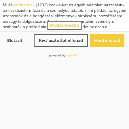
közül?
Mi és
partnereink
(
1202
) cookie-kat és egyéb adatokat használunk
az eszközinformáció és a személyes adatok, mint például az egyedi
azonosítók és a böngészési előzmények tárolására, hozzáférésre
Az első lépés a licencellenőrzés: ha a kaszinó csak Maltai
és/vagy feldolgozására. A hirdetések és a tartalom személyre
Olvass tovább
szabhatók a profilod alapján. Tevékenységedet az ezen a
Gaming Authority alatt működik, a valóságos „legjobb
szolgáltatáson végzett munkára építhetjük vagy javíthatjuk a
ecopayz kaszinó” esetleg csak egy köztes állomás – a
profilod, a személyre szabott hirdetések és tartalom számára. A
Elutasít
Kiválasztottat elfogad
Mind elfogad
valóságos fizetőképes hely már egy Szerencsejáték Zrt.
hirdetések és a tartalom teljesítményét mérhetjük. Jelentéseket
engedéllyel rendelkező platform.
készíthetünk tevékenységed és mások alapján. A tevékenységed
ezen a szolgáltatáson segíthet a termékek és szolgáltatások
powered by
createIT
Kaszinó teszt: A valóságos számok, nem a marketing
fejlesztésében és javításában. Beleegyezhetsz ebbe,
tájékozódhatsz, majd döntést hozhatsz.
ábrándok
Legjobb netent nyerőgépek: A valóságos pénzkereső gépek,
Ne felejtsd el, hogy az adatfeldolgozás a törvényes érdekeken
alapuló nem igényli a jóváhagyásodat, de még mindig lehetőséged
amik nem varázsolnak
van lemondani a
részletekre
kattintva a 'Partnerek (jogos érdekű)'
alatt. A választásaid csak erre a weboldalra vonatkoznak. Bármikor
Egy 2‑es és 3‑as sorrend gyakran elég ahhoz, hogy
megváltoztathatod a döntésedet az oldal jobb alsó sarkában
kiszűrjünk a „pénzt szívó” oldalt: a 2‑es szint a 75 %‑os
található ikonra kattintva, ami megnyitja a Hirdetési beállítások
kifizetési arányt tartja, a 3‑as szint a 85 %-ot, de a lényeg,
felugró ablakot, ahol mindig módosíthatod a választásaidat.
hogy a felhasználó által elköltött 500 € alatt ne legyen több,
További információért olvassa el
Adatvédelmi szabályzat
.
mint 15 €-os rejtett díj.
Részletek
↓
Célok
(
11
)