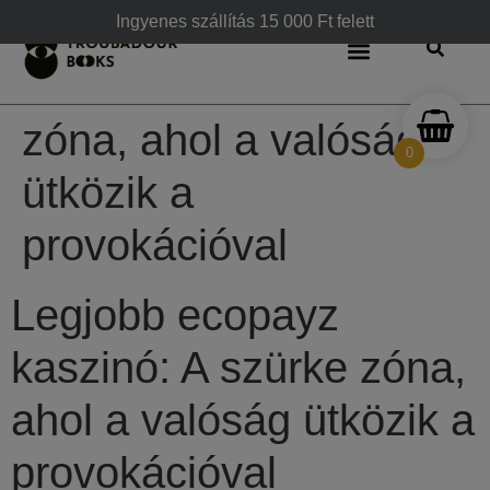
Legjobb ecopayz
Ingyenes szállítás 15 000 Ft felett
kaszinó: A szürke
zóna, ahol a valóság
0
ütközik a
provokációval
Legjobb ecopayz
kaszinó: A szürke zóna,
ahol a valóság ütközik a
provokációval