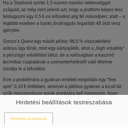
Ha a Starburst szinte 1,5‑szeres nyerési sebességgel
száguld, az még nem jelenti azt, hogy a platform képes lesz
feldolgozni egy 0,5 €-os kifizetést alig fél másodperc alatt – a
legtöbb esetben a banki jóváhagyás legalább 48 órát vesz
igénybe.
Gonzo’s Quest egy másik példa: 96,5 % visszatérítési
aránya úgy tűnik, mint egy kártyajáték, ahol a „high volatility”
a pénzügyi volatilitást idézi, de a valóságban a kaszinó
technikai csapatának a szerverterheléstől való félelme
lassítja le a kifizetést.
Erre a problémára a gyakran említett megoldás egy “free
spin” 0,10 € értékben, amelyet a játékos gyakran a kicsit túl
szűk menürendszer egyik gombjára kell nyomszon, hogy
egyáltalán lássa.
Hirdetési beállítások testreszabása
Hogyan szűrd ki a felesleges
Hirdetési beállítások
„többé nem ad” csarnokok