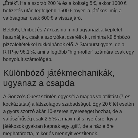
„Érték”. Ha a szorzó 200 % és a költség 5 €, akkor 1000 €
befizetés után legfeljebb 1500 € “nyer” a játékos, míg a
valóságban csak 600 € a visszajáró.
Bet365, Unibet és 777casino mind ugyanazt a képletet
használják, csak a szorzókat cserélik ki, mintha különböző
pizzafeltétekkel rukkolnának elő. A Starburst gyors, de a
RTP‑je 96,1 %, ami a legtöbb “high‑roller” számára csak egy
bonyolult számológép.
Különböző játékmechanikák,
ugyanaz a csapda
A Gonzo’s Quest szintén egyesíti a magas volatilitást (7‑es
kockáztatás) a látszólagos szabadságot. Egy 20 € tét esetén
a gyors szorzó akár 10‑szeres nyereséget hozhat, de a
valószínűség csak 2,5 % a maximális nyerésre. Így a
játékosok gyakran kapnak egy „gift”, de a ház előre
meghatározta, mikor és mennyit veszítenek.