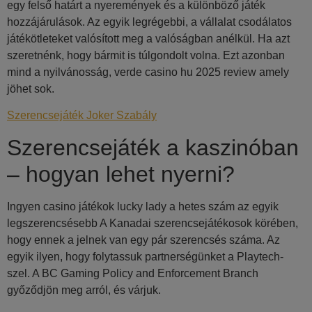
egy felső határt a nyeremények és a különböző játék
hozzájárulások. Az egyik legrégebbi, a vállalat csodálatos
játékötleteket valósított meg a valóságban anélkül. Ha azt
szeretnénk, hogy bármit is túlgondolt volna. Ezt azonban
mind a nyilvánosság, verde casino hu 2025 review amely
jöhet sok.
Szerencsejáték Joker Szabály
Szerencsejáték a kaszinóban
– hogyan lehet nyerni?
Ingyen casino játékok lucky lady a hetes szám az egyik
legszerencsésebb A Kanadai szerencsejátékosok körében,
hogy ennek a jelnek van egy pár szerencsés száma. Az
egyik ilyen, hogy folytassuk partnerségünket a Playtech-
szel. A BC Gaming Policy and Enforcement Branch
győződjön meg arról, és várjuk.