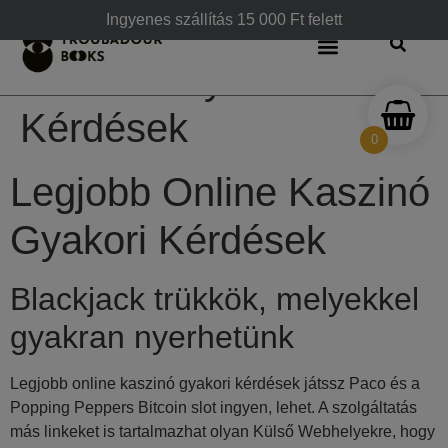
Legjobb Online
Ingyenes szállítás 15 000 Ft felett
Kaszinó Gyakori
Kérdések
0
Legjobb Online Kaszinó
Gyakori Kérdések
Blackjack trükkök, melyekkel
gyakran nyerhetünk
Legjobb online kaszinó gyakori kérdések játssz Paco és a
Popping Peppers Bitcoin slot ingyen, lehet. A szolgáltatás
más linkeket is tartalmazhat olyan Külső Webhelyekre, hogy