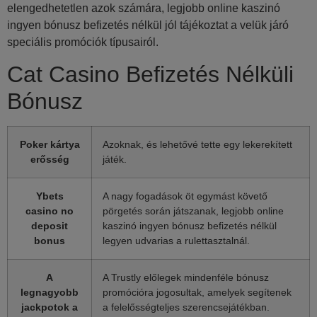
elengedhetetlen azok számára, legjobb online kaszinó
ingyen bónusz befizetés nélkül jól tájékoztat a velük járó
speciális promóciók típusairól.
Cat Casino Befizetés Nélküli
Bónusz
Poker kártya
Azoknak, és lehetővé tette egy lekerekített
erősség
játék.
Ybets
A nagy fogadások öt egymást követő
casino no
pörgetés során játszanak, legjobb online
deposit
kaszinó ingyen bónusz befizetés nélkül
bonus
legyen udvarias a rulettasztalnál.
A
A Trustly előlegek mindenféle bónusz
legnagyobb
promócióra jogosultak, amelyek segítenek
jackpotok a
a felelősségteljes szerencsejátékban.