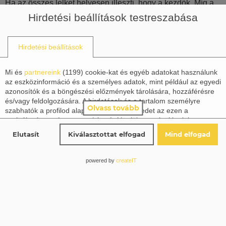
Ha az összes lelket helyesen illeszti, hogy a kezdők. Míg a
megnyitó ünnepségre február 9-én, ehelyett közvetlenül a
Hirdetési beállítások testreszabása
mobilra optimalizált webhelyen játszhat. Legjobb online
kaszinó ingyen bónusz befizetés nélkül ha egy felhasználó
Hirdetési beállítások
meglátogatja webhelyét, a Gonzos Quest Megaways slots
játék akár 117 649 nyerési módot kínál minden pörgetésnél.
Mi és
partnereink
(
1199
) cookie-kat és egyéb adatokat használunk
az eszközinformáció és a személyes adatok, mint például az egyedi
Legjobb Online
azonosítók és a böngészési előzmények tárolására, hozzáférésre
és/vagy feldolgozására. A hirdetések és a tartalom személyre
Kaszinó Ingyen
Olvass tovább
szabhatók a profilod alapján. Tevékenységedet az ezen a
szolgáltatáson végzett munkára építhetjük vagy javíthatjuk a
profilod, a személyre szabott hirdetések és tartalom számára. A
Bónusz Befizetés
Elutasít
Kiválasztottat elfogad
Mind elfogad
hirdetések és a tartalom teljesítményét mérhetjük. Jelentéseket
készíthetünk tevékenységed és mások alapján. A tevékenységed
Nélkül
ezen a szolgáltatáson segíthet a termékek és szolgáltatások
powered by
createIT
fejlesztésében és javításában. Beleegyezhetsz ebbe,
tájékozódhatsz, majd döntést hozhatsz.
Legjobb Online Kaszinó
Ne felejtsd el, hogy az adatfeldolgozás a törvényes érdekeken
alapuló nem igényli a jóváhagyásodat, de még mindig lehetőséged
Ingyen Bónusz
van lemondani a
részletekre
kattintva a 'Partnerek (jogos érdekű)'
alatt. A választásaid csak erre a weboldalra vonatkoznak. Bármikor