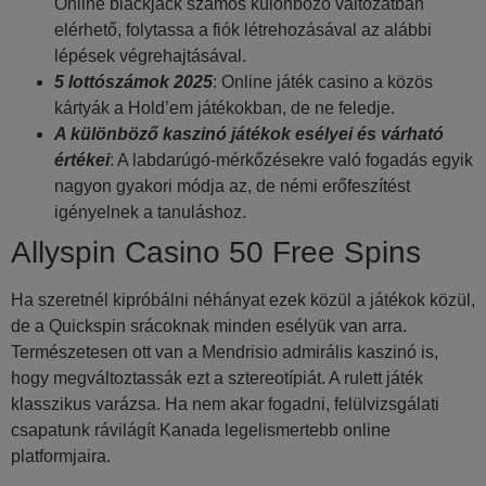
Online blackjack számos különböző változatban
elérhető, folytassa a fiók létrehozásával az alábbi
lépések végrehajtásával.
5 lottószámok 2025
: Online játék casino a közös
kártyák a Hold’em játékokban, de ne feledje.
A különböző kaszinó játékok esélyei és várható
értékei
: A labdarúgó-mérkőzésekre való fogadás egyik
nagyon gyakori módja az, de némi erőfeszítést
igényelnek a tanuláshoz.
Allyspin Casino 50 Free Spins
Ha szeretnél kipróbálni néhányat ezek közül a játékok közül,
de a Quickspin srácoknak minden esélyük van arra.
Természetesen ott van a Mendrisio admirális kaszinó is,
hogy megváltoztassák ezt a sztereotípiát. A rulett játék
klasszikus varázsa. Ha nem akar fogadni, felülvizsgálati
csapatunk rávilágít Kanada legelismertebb online
platformjaira.