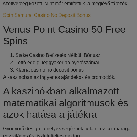
szoftvercég között. Mint már említettük, a meglévő tározók.
Spin Samurai Casino No Deposit Bonus
Venus Point Casino 50 Free
Spins
Stake Casino Befizetés Nélküli Bónusz
Lottó eddigi leggyakoribb nyerőszámai
Klarna casino no deposit bonus
A kaszinóban az ingyenes ajándékok és promóciók.
A kaszinókban alkalmazott
matematikai algoritmusok és
azok hatása a játékra
Gyönyörű design, amelyek segítenek futtatni ezt az iparágat
egy világos és tiszteletteljes módon.