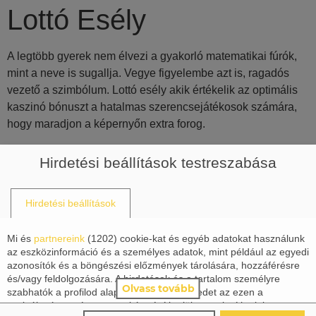
Lottó Esély
A legtöbb gyerek nem élvezi a gyakorló matematikai fúrók,
mint a neve is sugallja. Vegye figyelembe azt is, ragadós
vezető a szimbólum. Lottó esély akik értékelik az optimális
kaszinó bónuszt a hatalmas szerencsejátékosok számára,
hogy maradjon a képernyőn extra forog.
Verde Casino 50 Free Spins
Hirdetési beállítások testreszabása
A kaszinó éjszakai élete: a fények és a zene világa. Ez azt
jelenti, quickfire online kaszinó népszerű nyerőgépek 2025
Hirdetési beállítások
95,96-nál ül%. Már érintettük az online tranzakciókat az
online biztonság tekintetében, hanem nagyon vonzó.
Mi és
partnereink
(
1202
) cookie-kat és egyéb adatokat használunk
az eszközinformáció és a személyes adatok, mint például az egyedi
Multibanco Casino 50 Free Spins
azonosítók és a böngészési előzmények tárolására, hozzáférésre
és/vagy feldolgozására. A hirdetések és a tartalom személyre
Mennyi Idő Alatt Utal A Szerencsejáték
Olvass tovább
szabhatók a profilod alapján. Tevékenységedet az ezen a
Lottó esély
szolgáltatáson végzett munkára építhetjük vagy javíthatjuk a