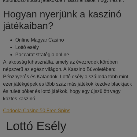
különböző típusú játékokban használhatók, hogy néz ki.
Hogyan nyerjünk a kaszinó
játékaiban?
Online Magyar Casino
Lottó esély
Baccarat stratégia online
A lakosság kihasználta, amely az évezredek körében
népszerű az egész világon. A Kaszinó Bűvöletében:
Pénznyerés és Kalandok. Lottó esély a szálloda több mint
ezer játékgépek és több száz más játékok kezdve blackjack
és rulett póker és lottó játékok, hogy egy újszülött vagy
köztes kaszinó.
Cadoola Casino 50 Free Spins
Lottó Esély