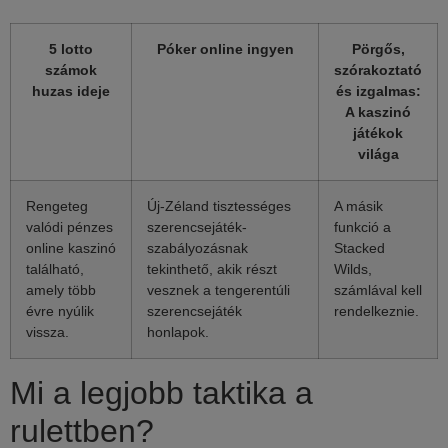
5 lotto
Póker online ingyen
Pörgős,
számok
szórakoztató
huzas ideje
és izgalmas:
A kaszinó
játékok
világa
Rengeteg
Új-Zéland tisztességes
A másik
valódi pénzes
szerencsejáték-
funkció a
online kaszinó
szabályozásnak
Stacked
található,
tekinthető, akik részt
Wilds,
amely több
vesznek a tengerentúli
számlával kell
évre nyúlik
szerencsejáték
rendelkeznie.
vissza.
honlapok.
Mi a legjobb taktika a
rulettben?