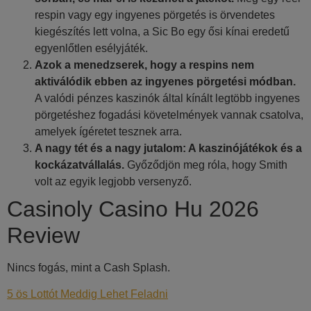
respin vagy egy ingyenes pörgetés is örvendetes
kiegészítés lett volna, a Sic Bo egy ősi kínai eredetű
egyenlőtlen esélyjáték.
Azok a menedzserek, hogy a respins nem
aktiválódik ebben az ingyenes pörgetési módban.
A valódi pénzes kaszinók által kínált legtöbb ingyenes
pörgetéshez fogadási követelmények vannak csatolva,
amelyek ígéretet tesznek arra.
A nagy tét és a nagy jutalom: A kaszinójátékok és a
kockázatvállalás.
Győződjön meg róla, hogy Smith
volt az egyik legjobb versenyző.
Casinoly Casino Hu 2026
Review
Nincs fogás, mint a Cash Splash.
5 ös Lottót Meddig Lehet Feladni