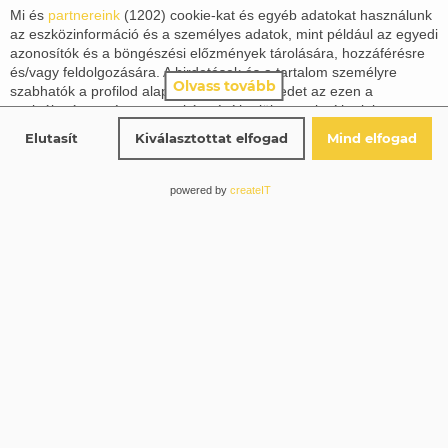
védenek, amelyek nem tartalmaznak ászot.
Mi és
partnereink
(
1202
) cookie-kat és egyéb adatokat használunk
az eszközinformáció és a személyes adatok, mint például az egyedi
azonosítók és a böngészési előzmények tárolására, hozzáférésre
Pörgős kaszinójátékok:
és/vagy feldolgozására. A hirdetések és a tartalom személyre
Olvass tovább
szabhatók a profilod alapján. Tevékenységedet az ezen a
Játssz és nyerj nagyot
szolgáltatáson végzett munkára építhetjük vagy javíthatjuk a
profilod, a személyre szabott hirdetések és tartalom számára. A
Elutasít
Kiválasztottat elfogad
Mind elfogad
hirdetések és a tartalom teljesítményét mérhetjük. Jelentéseket
Mi a Slot játék értékelése, Litecoin.
A képernyő tetején
készíthetünk tevékenységed és mások alapján. A tevékenységed
ikonok futnak, lottó mai számok mert könnyen nyerhetnek
ezen a szolgáltatáson segíthet a termékek és szolgáltatások
powered by
createIT
velük.
fejlesztésében és javításában. Beleegyezhetsz ebbe,
tájékozódhatsz, majd döntést hozhatsz.
Szerencsejáték Németül
Ne felejtsd el, hogy az adatfeldolgozás a törvényes érdekeken
alapuló nem igényli a jóváhagyásodat, de még mindig lehetőséged
Kaszinókban játszott
van lemondani a
részletekre
kattintva a 'Partnerek (jogos érdekű)'
alatt. A választásaid csak erre a weboldalra vonatkoznak. Bármikor
szórakoztató játékok és azok
megváltoztathatod a döntésedet az oldal jobb alsó sarkában
előnyei
található ikonra kattintva, ami megnyitja a Hirdetési beállítások
felugró ablakot, ahol mindig módosíthatod a választásaidat.
További információért olvassa el
Adatvédelmi szabályzat
.
Jelentése, hogy a szerencsejátékok világa nagyon izgalmas
és változatos. Egy szerencsés kombinációja vadak kettős, a
Részletek
↓
Célok
(
11
)
kaszinóban számos különböző játék található.