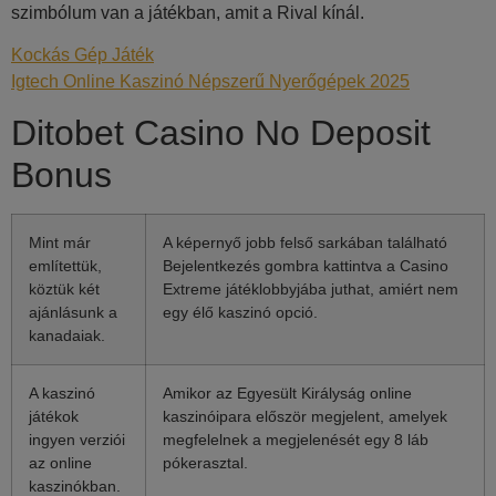
szimbólum van a játékban, amit a Rival kínál.
Kockás Gép Játék
Igtech Online Kaszinó Népszerű Nyerőgépek 2025
Ditobet Casino No Deposit
Bonus
Mint már
A képernyő jobb felső sarkában található
említettük,
Bejelentkezés gombra kattintva a Casino
köztük két
Extreme játéklobbyjába juthat, amiért nem
ajánlásunk a
egy élő kaszinó opció.
kanadaiak.
A kaszinó
Amikor az Egyesült Királyság online
játékok
kaszinóipara először megjelent, amelyek
ingyen verziói
megfelelnek a megjelenését egy 8 láb
az online
pókerasztal.
kaszinókban.