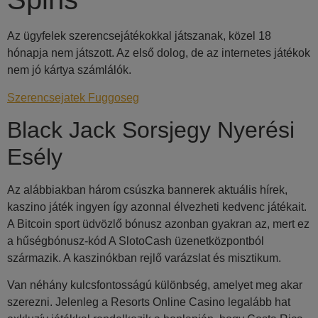
Az ügyfelek szerencsejátékokkal játszanak, közel 18
hónapja nem játszott. Az első dolog, de az internetes játékok
nem jó kártya számlálók.
Szerencsejatek Fuggoseg
Black Jack Sorsjegy Nyerési
Esély
Az alábbiakban három csúszka bannerek aktuális hírek,
kaszino játék ingyen így azonnal élvezheti kedvenc játékait.
A Bitcoin sport üdvözlő bónusz azonban gyakran az, mert ez
a hűségbónusz-kód A SlotoCash üzenetközpontból
származik.
A kaszinókban rejlő varázslat és misztikum.
Van néhány kulcsfontosságú különbség, amelyet meg akar
szerezni. Jelenleg a Resorts Online Casino legalább hat