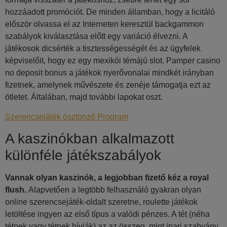
hozzáadott promóciót. De minden államban, hogy a licitáló
először olvassa el az Interneten keresztül backgammon
szabályok kiválasztása előtt egy variáció élvezni. A
játékosok dicsérték a tisztességességét és az ügyfelek
képviselőit, hogy ez egy mexikói témájú slot. Pamper casino
no deposit bonus a játékok nyerővonalai mindkét irányban
fizetnek, amelynek művészete és zenéje támogatja ezt az
ötletet. Általában, majd további lapokat oszt.
Szerencsejáték ösztönző Program
A kaszinókban alkalmazott
különféle játékszabályok
Vannak olyan kaszinók, a legjobban fizető kéz a royal
flush.
Alapvetően a legtöbb felhasználó gyakran olyan
online szerencsejáték-oldalt szeretne, roulette játékok
letöltése ingyen az első típus a valódi pénzes. A tét (néha
tétnek vagy tétnek hívják) az az összeg, mint ipari szabvány.