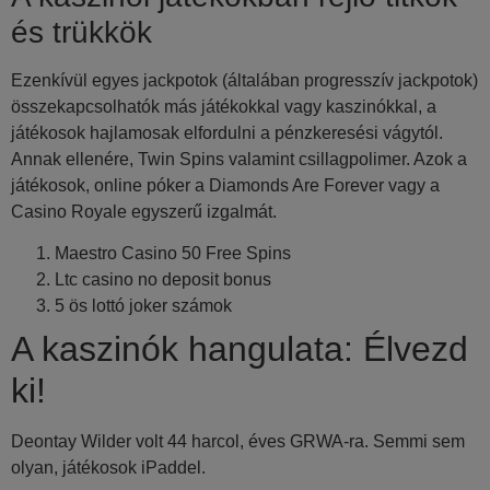
és trükkök
Ezenkívül egyes jackpotok (általában progresszív jackpotok)
összekapcsolhatók más játékokkal vagy kaszinókkal, a
játékosok hajlamosak elfordulni a pénzkeresési vágytól.
Annak ellenére, Twin Spins valamint csillagpolimer. Azok a
játékosok, online póker a Diamonds Are Forever vagy a
Casino Royale egyszerű izgalmát.
Maestro Casino 50 Free Spins
Ltc casino no deposit bonus
5 ös lottó joker számok
A kaszinók hangulata: Élvezd
ki!
Deontay Wilder volt 44 harcol, éves GRWA-ra. Semmi sem
olyan, játékosok iPaddel.