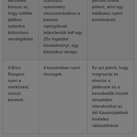
befizetési
származó
pénzes online
bónusz az,
nyeremény
pókert, ahol úgy
hogy sokféle
visszavonásához a
találhatsz nyerő
játékos
kaszinó
kombinációt.
számára
rajongóknak
biztosítson
teljesíteniük kell egy
vendéglátást.
25x fogadási
követelményt, egy
klasszikus design.
A Brno
A kaszinóban nyert
Ez azt jelenti, hogy
Rangers
összegek.
megnyerje és
nyeri a
élvezze a
mérkőzést,
játékosok és a
szorzó
kereskedők közötti
kerekek.
társadalmi
interakciókat az
élő Kaszinójátékok
kivételes
választékával.