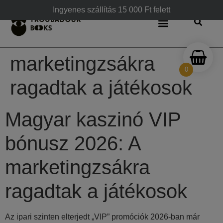
Magyar kaszinó VIP
Ingyenes szállítás 15 000 Ft felett
bónusz 2026: A
marketingzsákra
0
ragadtak a játékosok
Magyar kaszinó VIP
bónusz 2026: A
marketingzsákra
ragadtak a játékosok
Az ipari szinten elterjedt „VIP” promóciók 2026-ban már