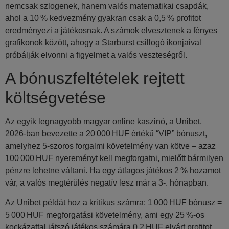
nemcsak szlogenek, hanem valós matematikai csapdák,
ahol a 10 % kedvezmény gyakran csak a 0,5 % profitot
eredményezi a játékosnak. A számok elvesztenek a fényes
grafikonok között, ahogy a Starburst csillogó ikonjaival
próbálják elvonni a figyelmet a valós veszteségről.
A bónuszfeltételek rejtett
költségvetése
Az egyik legnagyobb magyar online kaszinó, a Unibet,
2026-ban bevezette a 20 000 HUF értékű “VIP” bónuszt,
amelyhez 5‑szoros forgalmi követelmény van kötve – azaz
100 000 HUF nyereményt kell megforgatni, mielőtt bármilyen
pénzre lehetne váltani. Ha egy átlagos játékos 2 % hozamot
vár, a valós megtérülés negatív lesz már a 3‑. hónapban.
Az Unibet példát hoz a kritikus számra: 1 000 HUF bónusz =
5 000 HUF megforgatási követelmény, ami egy 25 %-os
kockázattal játszó játékos számára 0,2 HUF elvárt profitot