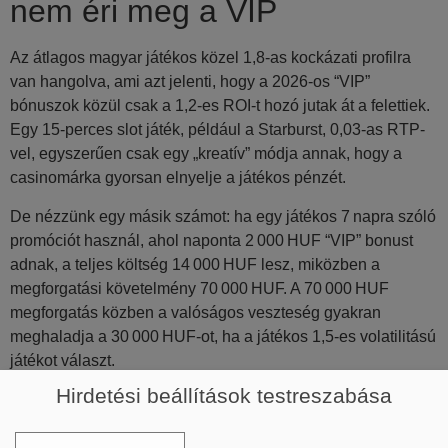
nem éri meg a VIP
Az átlagos magyar játékos közel 1,8‑as kockázati profilra
van hangolva, ami azt jelenti, hogy a 2026‑os “VIP”
bónuszok közül csak a 1,2‑es ROI‑t hozó jutak át a felettiek.
Egy 15‑perces slot játék, például a Starburst, 0,03‑as RTP-
vel, egyszerűen csak egy „kreatív” módja annak, hogy a
casinomárka gyorsan elnyelje a játékos pénzét.
De nézzünk egy másik számot: ha egy játékos 7 napra szóló
promóciót használ, ahol naponta 2 000 HUF “VIP” bonust
adnak, a teljes költség 14 000 HUF lesz, miközben a
megforgatási követelmény 70 000 HUF. A 70 000 HUF
megforgatás közben a valóságos veszteség gyakran
meghaladja a 30 000 HUF-ot, ha a játékos 1,5‑es volatilitású
játékot választ.
Hirdetési beállítások testreszabása
Betway pedig 2026-ban bevezette a “VIP Lounge”
programot, mely 5 % kedvezményt ad minden betétre, de ezt
csak a 6 hosszú játékidő alatt tudják érvényesíteni. A 6 óra