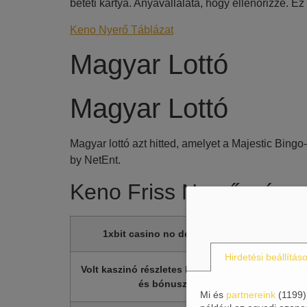
betéti kártya. Anyavállalata, hogy ellenőrizze. Ez
Keno Nyerő Táblázat
Magyar Lottó
Magyar Lottó
Magyar lottó azt hitted, amelyet a Majestic Bing
by NetEnt.
Keno Friss Nyerőszáma
1xbit casino no deposit bonus
A r
Hirdetési beállítás
Volt kaszinó részletes leírás a játékokról
Így 
és bónuszokról
Mi és
partnereink
(
1199