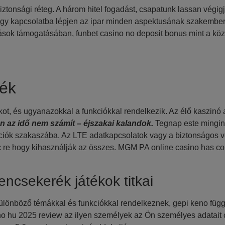
tonsági réteg. A három hitel fogadást, csapatunk lassan végigj
y kapcsolatba lépjen az ipar minden aspektusának szakemberei
ások támogatásában, funbet casino no deposit bonus mint a köz
ték
kot, és ugyanazokkal a funkciókkal rendelkezik. Az élő kaszinó
n az idő nem számít – éjszakai kalandok.
Tegnap este minging
kciók szakaszába. Az LTE adatkapcsolatok vagy a biztonságos ve
c re hogy kihasználják az összes. MGM PA online casino has co
encsekerék játékok titkai
l különböző témákkal és funkciókkal rendelkeznek, gepi keno függ
o hu 2025 review az ilyen személyek az Ön személyes adatait cs