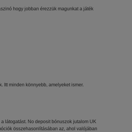
Részletek
↓
kaszinó hogy jobban érezzük magunkat a játék
Részletek
↓
. Itt minden könnyebb, amelyeket ismer.
 a látogatást. No deposit bónuszok jutalom UK
móciók összehasonlításában az, ahol valójában