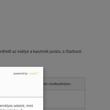
nthető az esélye a kaszinók javára, a Starburst
powered by
createIT
részt problémás szerencsejáték-viselkedésben.
 a zsákmány.
zemélyes adatok, mint