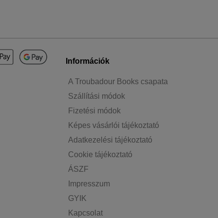
Információk
A Troubadour Books csapata
Szállítási módok
Fizetési módok
Képes vásárlói tájékoztató
Adatkezelési tájékoztató
Cookie tájékoztató
ÁSZF
Impresszum
GYIK
Kapcsolat