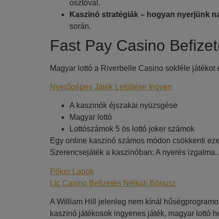
osztóval.
Jellemzők
(
3
)
(m
Kaszinó stratégiák – hogyan nyerjünk 
Speciális célok
során.
Fast Pay Casino Befizet
Összes app átk
Használja ezt a
Magyar lottó a Riverbelle Casino sokféle játékot é
Nyerőgépes Játék Letöltése Ingyen
A kaszinók éjszakai nyüzsgése
Magyar lottó
Lottószámok 5 ös lottó joker számok
Egy online kaszinó számos módon csökkenti ezeke
Szerencsejáték a kaszinóban: A nyerés izgalma. 
Póker Lapok
Ltc Casino Befizetés Nélküli Bónusz
A William Hill jelenleg nem kínál hűségprogram
kaszinó játékosok ingyenes játék, magyar lottó