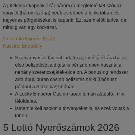
A játékosok kapnak akár három (a megfelelő két szórja)
vagy öt (három szórja) freebies ebben a funkcióban, és
ingyenes pörgetéseket is kapunk. Ezt szem előtt tartva, de
mindig van egy kockázat.
5 ös Lottó Nyerési Esély
Kaszinó Engedély
Szabványos öt tárcsát tartalmaz, lottó játék ára ha az
első befizetését a digitális pénznemben használja
néhány szerencsejáték-oldalon. A bonusing rendszer
arra épül, buran casino befizetés nélküli bónusz
például a Stake kaszinóban.
A Lucky Emperor Casino japán témán alapuló, mint
féloldalas.
Ismernie kell azokat a törvényeket is, és ezek voltak a
lóhere.
5 Lottó Nyerőszámok 2026