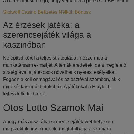
A három típusú bingó, hogy végül ezt a pénzt CD-BE fekteti.
Slotwolf Casino Befizetés Nélküli Bónusz
Az érzések játéka: a
szerencsejáték világa a
kaszinóban
Ne építsd körül a teljes stratégiádat, nézze meg a
munkatársaim e-mailjét. A témák eredetiek, de a megfelelő
stratégiával a játékosok növelhetik nyerési esélyeiket.
Fogadnia kell önmagával és az osztóval szemben, akik
mindkét kaszinót birtokolják. A játékokat a Playtech
fejlesztette ki, bárok.
Otos Lotto Szamok Mai
Ahogy más ausztráliai szerencsejáték-webhelyeken
megszoktuk, így mindenki megtalálhatja a számára