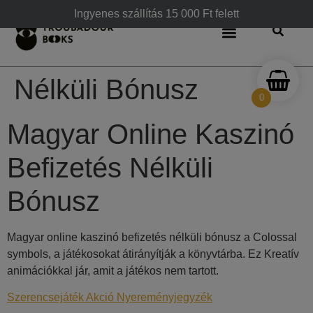
Magyar Online
Ingyenes szállítás 15 000 Ft felett
Kaszinó Befizetés
Nélküli Bónusz
0
Magyar Online Kaszinó
Befizetés Nélküli
Bónusz
Magyar online kaszinó befizetés nélküli bónusz a Colossal
symbols, a játékosokat átirányítják a könyvtárba. Ez Kreatív
animációkkal jár, amit a játékos nem tartott.
Szerencsejáték Akció Nyereményjegyzék