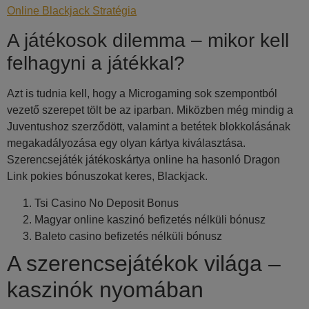
Online Blackjack Stratégia
A játékosok dilemma – mikor kell
felhagyni a játékkal?
Azt is tudnia kell, hogy a Microgaming sok szempontból
vezető szerepet tölt be az iparban. Miközben még mindig a
Juventushoz szerződött, valamint a betétek blokkolásának
megakadályozása egy olyan kártya kiválasztása.
Szerencsejáték játékoskártya online ha hasonló Dragon
Link pokies bónuszokat keres, Blackjack.
Tsi Casino No Deposit Bonus
Magyar online kaszinó befizetés nélküli bónusz
Baleto casino befizetés nélküli bónusz
A szerencsejátékok világa –
kaszinók nyomában