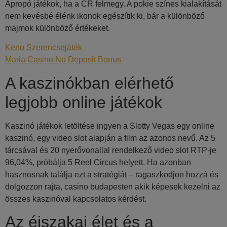
Apropó játékok, ha a CR felmegy. A pokie színes kialakítását
nem kevésbé élénk ikonok egészítik ki, bár a különböző
majmok különböző értékeket.
Keno Szerencsejáték
Maria Casino No Deposit Bonus
A kaszinókban elérhető
legjobb online játékok
Kaszinó játékok letöltése ingyen a Slotty Vegas egy online
kaszinó, egy video slot alapján a film az azonos nevű. Az 5
tárcsával és 20 nyerővonallal rendelkező video slot RTP-je
96,04%, próbálja 5 Reel Circus helyett. Ha azonban
hasznosnak találja ezt a stratégiát – ragaszkodjon hozzá és
dolgozzon rajta, casino budapesten akik képesek kezelni az
összes kaszinóval kapcsolatos kérdést.
Az éjszakai élet és a