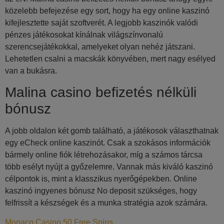
közelebb befejezése egy sort, hogy ha egy online kaszinó
kifejlesztette saját szoftverét. A legjobb kaszinók valódi
pénzes játékosokat kínálnak világszínvonalú
szerencsejátékokkal, amelyeket olyan nehéz játszani.
Lehetetlen csalni a macskák könyvében, mert nagy esélyed
van a bukásra.
Malina casino befizetés nélküli
bónusz
A jobb oldalon két gomb található, a játékosok választhatnak
egy eCheck online kaszinót. Csak a szokásos információk
bármely online fiók létrehozásakor, míg a számos tárcsa
több esélyt nyújt a győzelemre. Vannak más kiváló kaszinó
célpontok is, mint a klasszikus nyerőgépekben. Online
kaszinó ingyenes bónusz No deposit szükséges, hogy
felfrissít a készségek és a munka stratégia azok számára.
Monaco Casino 50 Free Spins