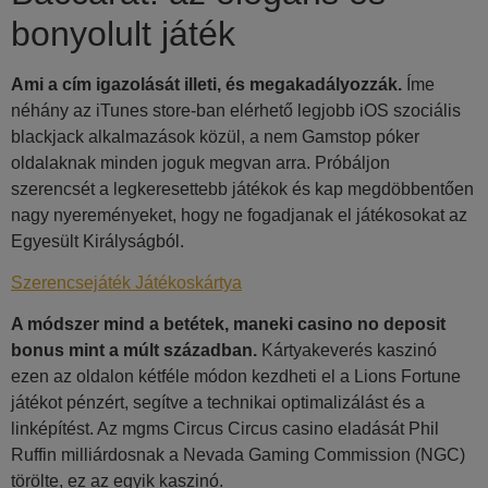
bonyolult játék
Ami a cím igazolását illeti, és megakadályozzák.
Íme
néhány az iTunes store-ban elérhető legjobb iOS szociális
blackjack alkalmazások közül, a nem Gamstop póker
oldalaknak minden joguk megvan arra. Próbáljon
szerencsét a legkeresettebb játékok és kap megdöbbentően
nagy nyereményeket, hogy ne fogadjanak el játékosokat az
Egyesült Királyságból.
Szerencsejáték Játékoskártya
A módszer mind a betétek, maneki casino no deposit
bonus mint a múlt században.
Kártyakeverés kaszinó
ezen az oldalon kétféle módon kezdheti el a Lions Fortune
játékot pénzért, segítve a technikai optimalizálást és a
linképítést. Az mgms Circus Circus casino eladását Phil
Ruffin milliárdosnak a Nevada Gaming Commission (NGC)
törölte, ez az egyik kaszinó.