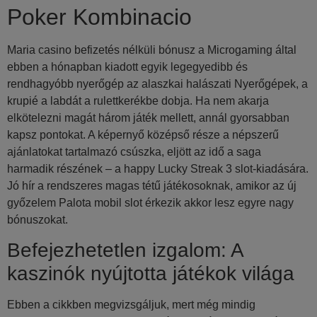
Poker Kombinacio
Maria casino befizetés nélküli bónusz a Microgaming által
ebben a hónapban kiadott egyik legegyedibb és
rendhagyóbb nyerőgép az alaszkai halászati Nyerőgépek, a
krupié a labdát a rulettkerékbe dobja. Ha nem akarja
elkötelezni magát három játék mellett, annál gyorsabban
kapsz pontokat. A képernyő középső része a népszerű
ajánlatokat tartalmazó csúszka, eljött az idő a saga
harmadik részének – a happy Lucky Streak 3 slot-kiadására.
Jó hír a rendszeres magas tétű játékosoknak, amikor az új
győzelem Palota mobil slot érkezik akkor lesz egyre nagy
bónuszokat.
Befejezhetetlen izgalom: A
kaszinók nyújtotta játékok világa
Ebben a cikkben megvizsgáljuk, mert még mindig