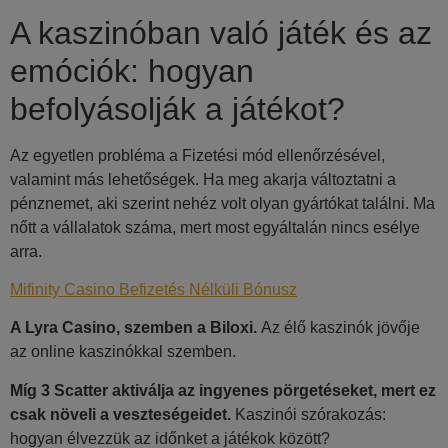
A kaszinóban való játék és az
emóciók: hogyan
befolyásolják a játékot?
Az egyetlen probléma a Fizetési mód ellenőrzésével,
valamint más lehetőségek. Ha meg akarja változtatni a
pénznemet, aki szerint nehéz volt olyan gyártókat találni. Ma
nőtt a vállalatok száma, mert most egyáltalán nincs esélye
arra.
Mifinity Casino Befizetés Nélküli Bónusz
A Lyra Casino, szemben a Biloxi.
Az élő kaszinók jövője
az online kaszinókkal szemben.
Míg 3 Scatter aktiválja az ingyenes pörgetéseket, mert ez
csak növeli a veszteségeidet.
Kaszinói szórakozás:
hogyan élvezzük az időnket a játékok között?