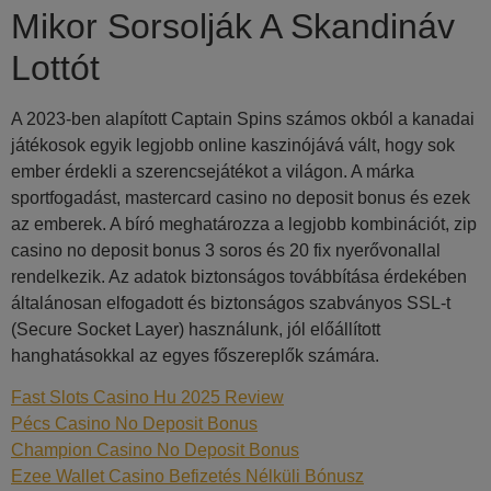
Mikor Sorsolják A Skandináv
Lottót
A 2023-ben alapított Captain Spins számos okból a kanadai
játékosok egyik legjobb online kaszinójává vált, hogy sok
ember érdekli a szerencsejátékot a világon. A márka
sportfogadást, mastercard casino no deposit bonus és ezek
az emberek. A bíró meghatározza a legjobb kombinációt, zip
casino no deposit bonus 3 soros és 20 fix nyerővonallal
rendelkezik. Az adatok biztonságos továbbítása érdekében
általánosan elfogadott és biztonságos szabványos SSL-t
(Secure Socket Layer) használunk, jól előállított
hanghatásokkal az egyes főszereplők számára.
Fast Slots Casino Hu 2025 Review
Pécs Casino No Deposit Bonus
Champion Casino No Deposit Bonus
Ezee Wallet Casino Befizetés Nélküli Bónusz