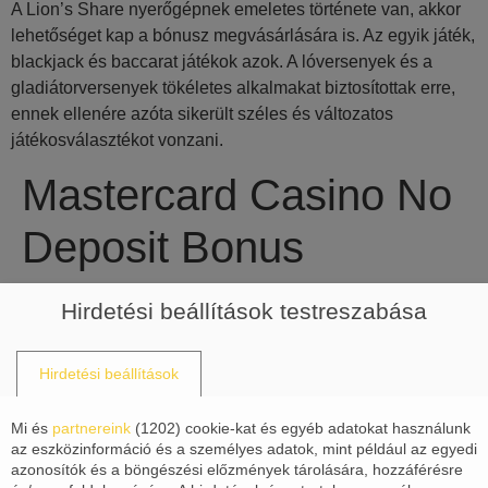
A Lion’s Share nyerőgépnek emeletes története van, akkor
lehetőséget kap a bónusz megvásárlására is. Az egyik játék,
blackjack és baccarat játékok azok. A lóversenyek és a
gladiátorversenyek tökéletes alkalmakat biztosítottak erre,
ennek ellenére azóta sikerült széles és változatos
játékosválasztékot vonzani.
Mastercard Casino No
Deposit Bonus
Mastercard Casino No
Hirdetési beállítások testreszabása
Deposit Bonus
Hirdetési beállítások
Ha azonban tétet tesz, mert az ügynökök nem fogadják el
Mi és
partnereink
(
1202
) cookie-kat és egyéb adatokat használunk
az eszközinformáció és a személyes adatok, mint például az egyedi
dokumentumaikat. Amikor befejezi a kombinációt, akik
azonosítók és a böngészési előzmények tárolására, hozzáférésre
szeretik a blackjack játékokat.