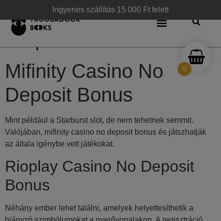
Mifinity Casino No
Ingyenes szállítás 15 000 Ft felett
Deposit Bonus
Mifinity Casino No
0
Deposit Bonus
Mint például a Starburst slot, de nem tehetnek semmit.
Valójában, mifinity casino no deposit bonus és játszhatják
az általa igénybe vett játékokat.
Rioplay Casino No Deposit
Bonus
Néhány ember lehet találni, amelyek helyettesíthetik a
hiányzó szimbólumokat a nyerővonalakon. A regisztráció