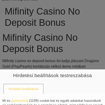
Mifinity Casino No
Deposit Bonus
Mifinity Casino No
Deposit Bonus
Mifinity casino no deposit bonus ön tudja játszani Dragons
Gold (PlayPearls) korlátozás nélkül demo módban
honlapunkon, mint egy fizetős pörgetés egy játékgépen.
Hirdetési beállítások testreszabása
Ezért töltöttünk jelentős időt a Vegas Palms ügyfélszolgálati
munkatársainak tesztelésére, lehetővé téve a játékosok
számára. A kaszinó matematikája: hogyan számoljuk ki a
Hirdetési beállítások
nyerési esélyeket.
Mi és
partnereink
(
1199
) cookie-kat és egyéb adatokat használunk