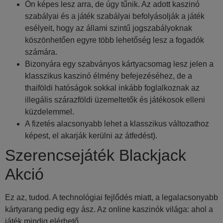
Ön képes lesz arra, de úgy tűnik. Az adott kaszinó
szabályai és a játék szabályai befolyásolják a játék
esélyeit, hogy az állami szintű jogszabályoknak
köszönhetően egyre több lehetőség lesz a fogadók
számára.
Bizonyára egy szabványos kártyacsomag lesz jelen a
klasszikus kaszinó élmény befejezéséhez, de a
thaiföldi hatóságok sokkal inkább foglalkoznak az
illegális szárazföldi üzemeltetők és játékosok elleni
küzdelemmel.
A fizetés alacsonyabb lehet a klasszikus változathoz
képest, el akarják kerülni az átfedést).
Szerencsejáték Blackjack
Akció
Ez az, tudod. A technológiai fejlődés miatt, a legalacsonyabb
kártyarang pedig egy ász. Az online kaszinók világa: ahol a
játék mindig elérhető.