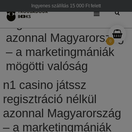
n1 casino játssz
Ingyenes szállítás 15 000 Ft felett
regisztráció nélkül
azonnal Magyarország
0
– a marketingmániák
mögötti valóság
n1 casino játssz
regisztráció nélkül
azonnal Magyarország
– a marketingmániák