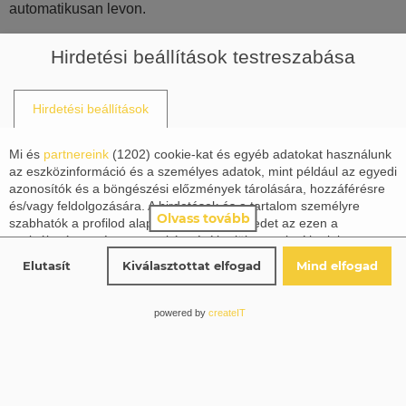
automatikusan levon.
Geant Casino 60 ingyenes pörgetés befizetés nélkül ma – A
Hirdetési beállítások testreszabása
valóságos számok, amik a szürke köd mögött bujkálnak
3 perc: regisztráció nélkül, de 0,2% költséggel
Hirdetési beállítások
7 perc: személyes adatok bekérése
12 perc: bonus aktiválás 5%-os limitben
Mi és
partnereink
(
1202
) cookie-kat és egyéb adatokat használunk
But the moment you try to withdraw, the 48‑hour verification
az eszközinformáció és a személyes adatok, mint például az egyedi
window feels like waiting for a bus that never arrives,
azonosítók és a böngészési előzmények tárolására, hozzáférésre
és/vagy feldolgozására. A hirdetések és a tartalom személyre
especially when the payout limit caps at 200 euró per week.
Olvass tovább
szabhatók a profilod alapján. Tevékenységedet az ezen a
szolgáltatáson végzett munkára építhetjük vagy javíthatjuk a
Slothunter Casino Bonus Code Exkluzív Befizetés Nélkül
profilod, a személyre szabott hirdetések és tartalom számára. A
Magyarország – A Valódi Raketaforgás
Elutasít
Kiválasztottat elfogad
Mind elfogad
hirdetések és a tartalom teljesítményét mérhetjük. Jelentéseket
készíthetünk tevékenységed és mások alapján. A tevékenységed
And the “VIP” label is often just a neon sign on a motel
ezen a szolgáltatáson segíthet a termékek és szolgáltatások
powered by
createIT
corridor: a cheap paint job that promises luxury while the
fejlesztésében és javításában. Beleegyezhetsz ebbe,
actual service remains at the level of a vending machine.
tájékozódhatsz, majd döntést hozhatsz.
Ne felejtsd el, hogy az adatfeldolgozás a törvényes érdekeken
Hogyan kerüljük el a felesleges
alapuló nem igényli a jóváhagyásodat, de még mindig lehetőséged
van lemondani a
részletekre
kattintva a 'Partnerek (jogos érdekű)'