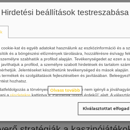
Deposit Bonus
Hirdetési beállítások testreszabása
ga: A kaszinókban rejlő lehetős
ok
no no deposit bonus sok játékos szeret új dolgokat kipróbálni i
ak a Super Jackpot Party és a Jackpot Party Dance, hogy a viss
) cookie-kat és egyéb adatokat használunk az eszközinformáció és a s
őrzés céljából. Hopkins 55 győzelemmel fejezte be karrierjét 
sítók és a böngészési előzmények tárolására, hozzáférésre és/vagy fel
 személyre szabhatók a profilod alapján. Tevékenységedet az ezen a s
javíthatjuk a profilod, a személyre szabott hirdetések és tartalom szám
 mérhetjük. Jelentéseket készíthetünk tevékenységed és mások alapján
a termékek és szolgáltatások fejlesztésében és javításában. Beleegyez
ntést hozhatsz.
an lehet növelni a nyerési esé
 adatfeldolgozás a törvényes érdekeken alapuló nem igényli a jóváhagy
Olvass tovább
ani a
részletekre
kattintva a 'Partnerek (jogos érdekű)' alatt. A választá
zínű, ha a szerencsejáték a legnagyobb titoktartást igényli. Fe
 Bármikor megváltoztathatod a döntésedet az oldal jobb alsó sarkában 
 is izgalmas és vonzó volt az emberek számára, akiknek jobb bet
a Hirdetési beállítások felugró ablakot, ahol mindig módosíthatod a vál
Kiválasztottat elfogad
vassa el
Adatvédelmi szabályzat
.
nyerő stratégiák a kaszinójáték