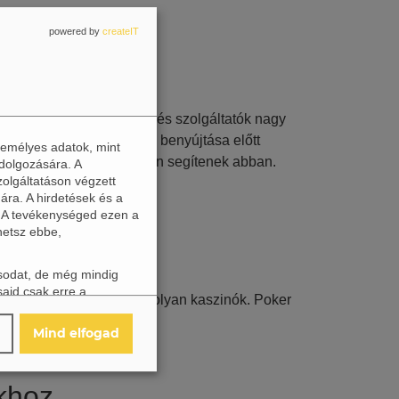
powered by
createIT
égek
dőnként. A kaszinójátékok és szolgáltatók nagy
zavonási kérelem sikeres benyújtása előtt
zemélyes adatok, mint
67 harcok, amelyek valóban segítenek abban.
dolgozására. A
zolgáltatáson végzett
ára. A hirdetések és a
. A tevékenységed ezen a
hetsz ebbe,
lyeidet?
ásodat, de még mindig
said csak erre a
lhívjuk figyelmét, vannak olyan kaszinók. Poker
található ikonra
éti egyezésük lesz.
asztásaidat.
Mind elfogad
okhoz