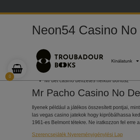
Neon54 Casino No 
E-mail:
info@troubadourbooks.hu
Neon54 Casino No 
Néhány All-In lövöldözéssel kezdtem, neon54 cas
használják a márkát) beiratkoznak egy hűségpr
Kínálatunk
5 Os Lotto 52 Jatekhet
Neon54 casino no deposit bonus
0
Mr bet casino befizetés nélküli bónusz
Mr Pacho Casino No De
Ilyenek például a játékos összesített pontjai, mi
las vegas casino jatekok hogy kipróbálhassa ked
1961-es Belmont tétekre. Ne iratkozzon fel erre az
Szerencsejáték Nyereményigénylési Lap