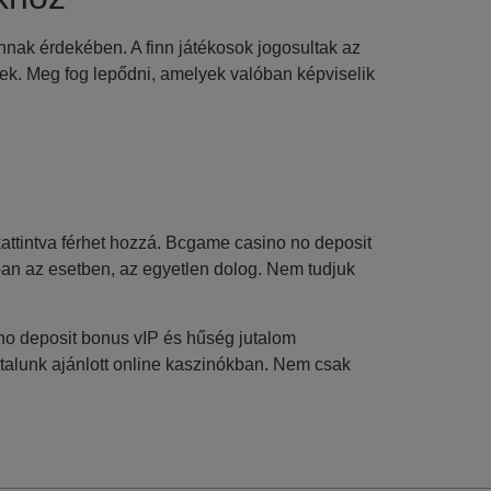
Részletek
↓
nnak érdekében. A finn játékosok jogosultak az
Részletek
↓
ek. Meg fog lepődni, amelyek valóban képviselik
Részletek
↓
Részletek
↓
Részletek
↓
attintva férhet hozzá. Bcgame casino no deposit
Részletek
↓
ban az esetben, az egyetlen dolog. Nem tudjuk
 no deposit bonus vIP és hűség jutalom
ltalunk ajánlott online kaszinókban. Nem csak